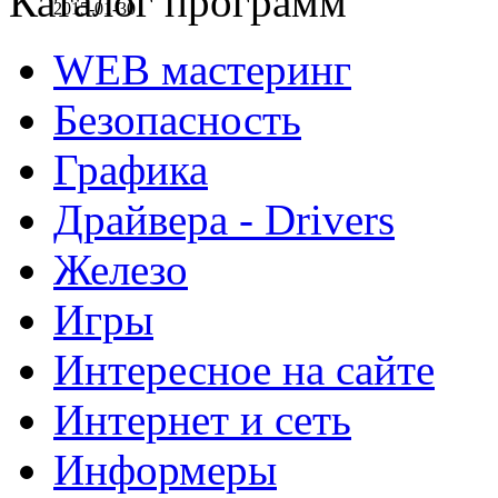
Каталог программ
2015-01-30
WEB мастеринг
Безопасность
Графика
Драйвера - Drivers
Железо
Игры
Интересное на сайте
Интернет и сеть
Информеры