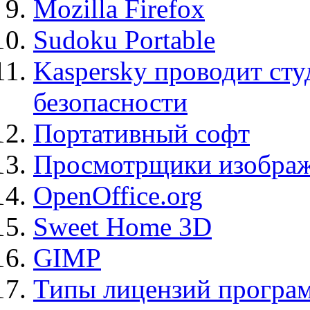
Mozilla Firefox
Sudoku Portable
Kaspersky проводит ст
безопасности
Портативный софт
Просмотрщики изображ
OpenOffice.org
Sweet Home 3D
GIMP
Типы лицензий програ