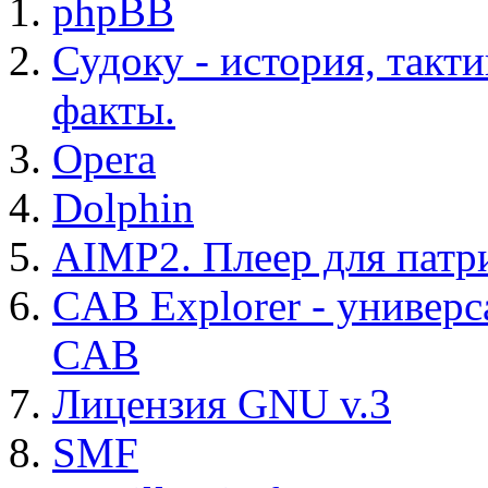
phpBB
Судоку - история, такт
факты.
Opera
Dolphin
AIMP2. Плеер для патр
CAB Explorer - универс
CAB
Лицензия GNU v.3
SMF