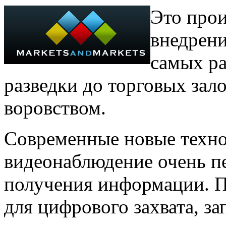
Это про
внедрен
самых ра
разведки до торговых зало
воровством.
Современные новые техно
видеонаблюдение очень п
получения информации. 
для цифрового захвата, за