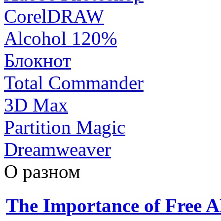
CorelDRAW
Alcohol 120%
Блокнот
Total Commander
3D Max
Partition Magic
Dreamweaver
О разном
The Importance of Free