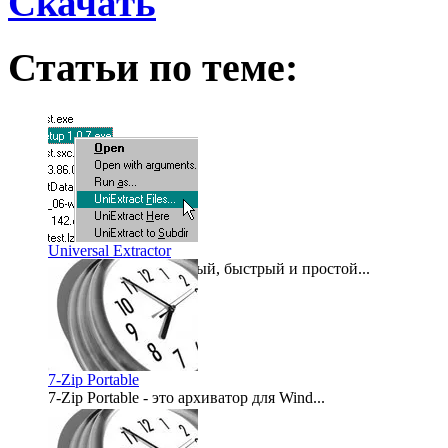
Скачать
Статьи по теме:
Universal Extractor
Маленький, бесплатный, быстрый и простой...
2011-04-04
7-Zip Portable
7-Zip Portable - это архиватор для Wind...
2009-02-23