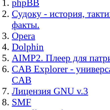
phpBB
Судоку - история, такт
факты.
Opera
Dolphin
AIMP2. Плеер для патр
CAB Explorer - универс
CAB
Лицензия GNU v.3
SMF