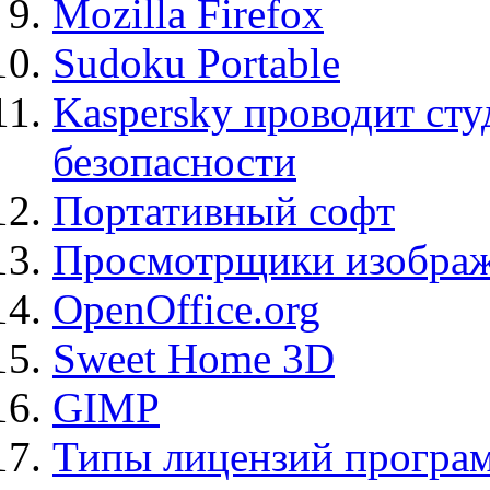
Mozilla Firefox
Sudoku Portable
Kaspersky проводит ст
безопасности
Портативный софт
Просмотрщики изображ
OpenOffice.org
Sweet Home 3D
GIMP
Типы лицензий програ