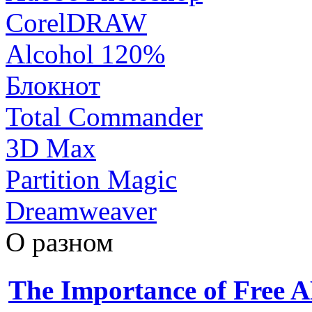
CorelDRAW
Alcohol 120%
Блокнот
Total Commander
3D Max
Partition Magic
Dreamweaver
О разном
The Importance of Free