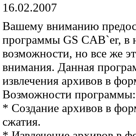
16.02.2007
Вашему вниманию предост
программы GS CAB`er, в н
возможности, но все же э
внимания. Данная програм
извлечения архивов в форм
Возможности программы:
* Создание архивов в фор
сжатия.
* Извлечение архивов в фо