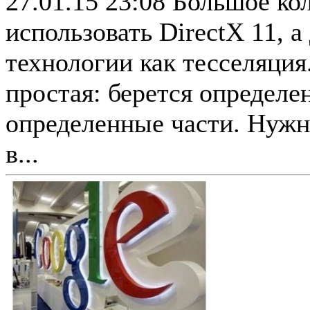
27.01.15 23:08
Большое ко
использовать DirectX 11, 
технологии как тесселяция
простая: берется определе
определенные части. Нужно
в...