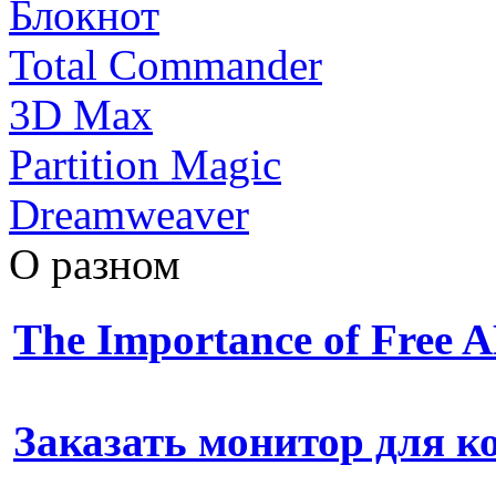
Блокнот
Total Commander
3D Max
Partition Magic
Dreamweaver
О разном
The Importance of Free
Заказать монитор для 