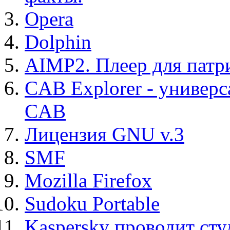
Opera
Dolphin
AIMP2. Плеер для патр
CAB Explorer - универс
CAB
Лицензия GNU v.3
SMF
Mozilla Firefox
Sudoku Portable
Kaspersky проводит ст