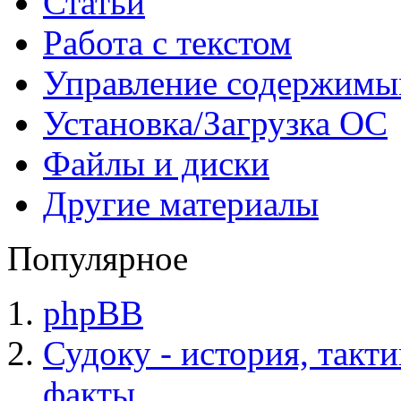
Статьи
Работа с текстом
Управление содержим
Установка/Загрузка ОС
Файлы и диски
Другие материалы
Популярное
phpBB
Судоку - история, такт
факты.