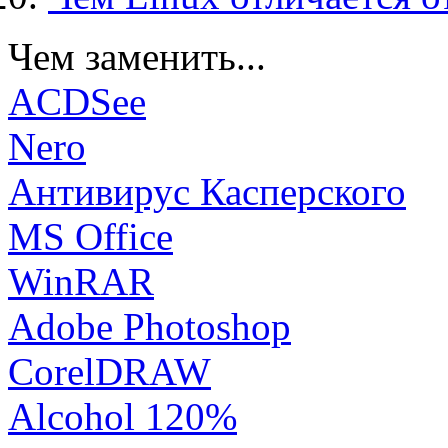
Чем заменить...
ACDSee
Nero
Антивирус Касперского
MS Office
WinRAR
Adobe Photoshop
CorelDRAW
Alcohol 120%