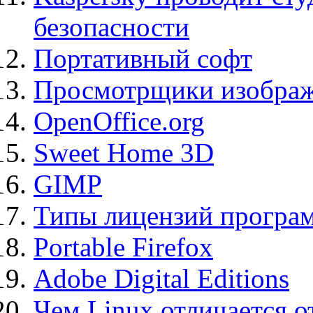
безопасности
Портативный софт
Просмотрщики изображ
OpenOffice.org
Sweet Home 3D
GIMP
Типы лицензий програ
Portable Firefox
Adobe Digital Editions
Чем Linux отличается о