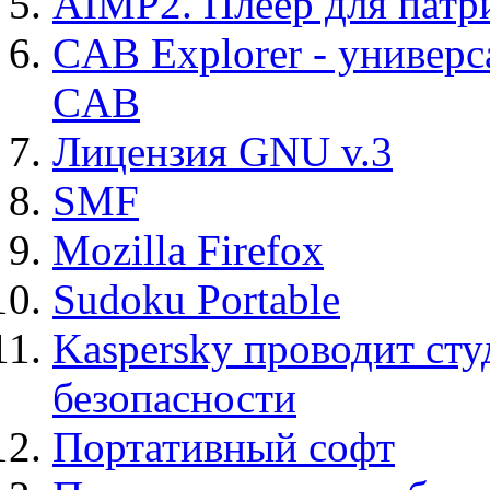
AIMP2. Плеер для патр
CAB Explorer - универс
CAB
Лицензия GNU v.3
SMF
Mozilla Firefox
Sudoku Portable
Kaspersky проводит ст
безопасности
Портативный софт