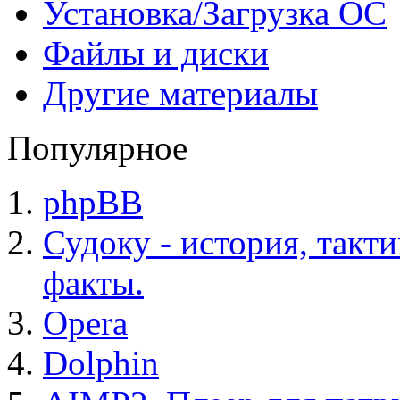
Установка/Загрузка ОС
Файлы и диски
Другие материалы
Популярное
phpBB
Судоку - история, такт
факты.
Opera
Dolphin