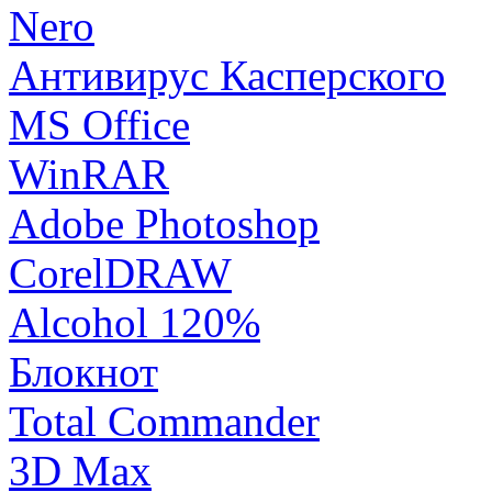
Nero
Антивирус Касперского
MS Office
WinRAR
Adobe Photoshop
CorelDRAW
Alcohol 120%
Блокнот
Total Commander
3D Max