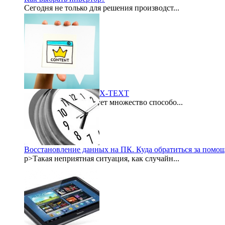
Сегодня не только для решения производст...
2012-07-21
Биржа контента LYNIX-TEXT
В интернете существует множество способо...
2015-09-21
Восстановление данных на ПК. Куда обратиться за помо
p>Такая неприятная ситуация, как случайн...
2015-08-06