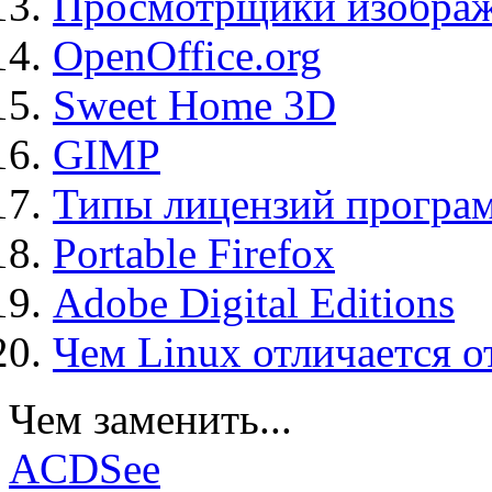
Просмотрщики изображ
OpenOffice.org
Sweet Home 3D
GIMP
Типы лицензий програ
Portable Firefox
Adobe Digital Editions
Чем Linux отличается о
Чем заменить...
ACDSee