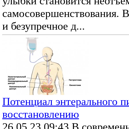
улыбки становится неотъе
самосовершенствования. В
и безупречное д...
Потенциал энтерального п
восстановлению
26.05.23 09:43
В современн