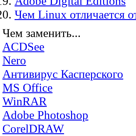
Adobe Digital Editions
Чем Linux отличается о
Чем заменить...
ACDSee
Nero
Антивирус Касперского
MS Office
WinRAR
Adobe Photoshop
CorelDRAW