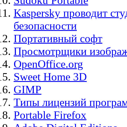
Sudoku Portable
Kaspersky проводит ст
безопасности
Портативный софт
Просмотрщики изображ
OpenOffice.org
Sweet Home 3D
GIMP
Типы лицензий програ
Portable Firefox