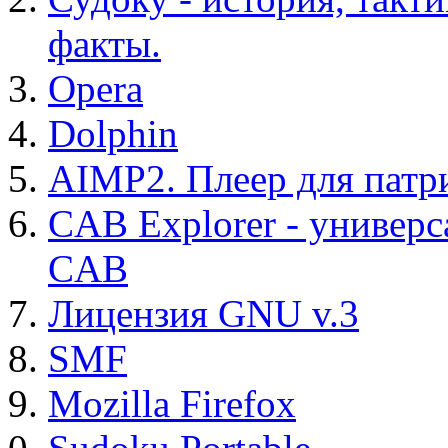
факты.
Opera
Dolphin
AIMP2. Плеер для патр
CAB Explorer - универс
CAB
Лицензия GNU v.3
SMF
Mozilla Firefox