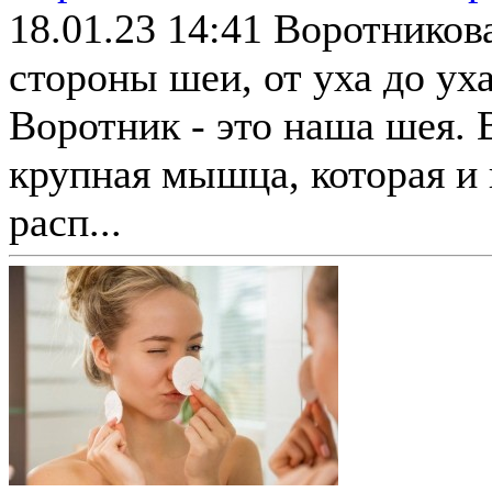
18.01.23 14:41
Воротникова
стороны шеи, от уха до ух
Воротник - это наша шея. 
крупная мышца, которая и 
расп...