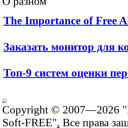
О разном
The Importance of Free
Заказать монитор для 
Топ-9 систем оценки пе
Copyright © 2007—2026 "
Soft-FREE"
.
Все права за