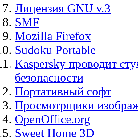
Лицензия GNU v.3
SMF
Mozilla Firefox
Sudoku Portable
Kaspersky проводит ст
безопасности
Портативный софт
Просмотрщики изображ
OpenOffice.org
Sweet Home 3D