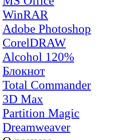
MS Office
WinRAR
Adobe Photoshop
CorelDRAW
Alcohol 120%
Блокнот
Total Commander
3D Max
Partition Magic
Dreamweaver