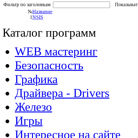
Фильтр по заголовкам
Показыват
№
Название
1
NSIS
Каталог программ
WEB мастеринг
Безопасность
Графика
Драйвера - Drivers
Железо
Игры
Интересное на сайте