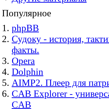
Популярное
phpBB
Судоку - история, такт
факты.
Opera
Dolphin
AIMP2. Плеер для патр
CAB Explorer - универс
CAB