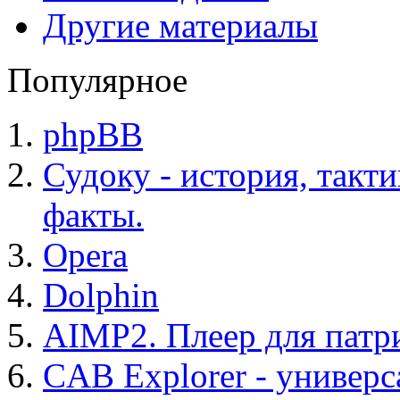
Другие материалы
Популярное
phpBB
Судоку - история, такт
факты.
Opera
Dolphin
AIMP2. Плеер для патр
CAB Explorer - универс