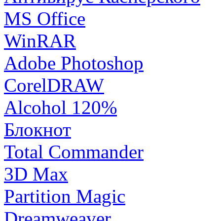
MS Office
WinRAR
Adobe Photoshop
CorelDRAW
Alcohol 120%
Блокнот
Total Commander
3D Max
Partition Magic
Dreamweaver