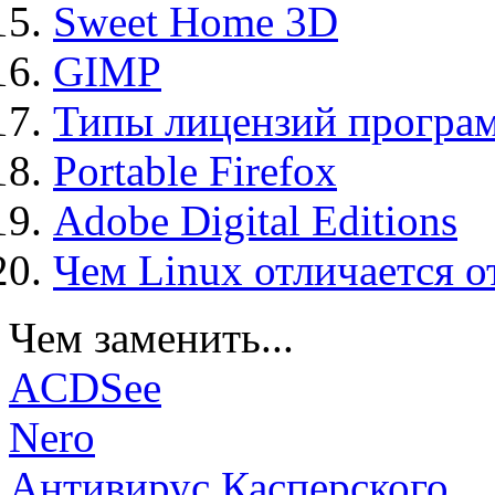
Sweet Home 3D
GIMP
Типы лицензий програ
Portable Firefox
Adobe Digital Editions
Чем Linux отличается о
Чем заменить...
ACDSee
Nero
Антивирус Касперского