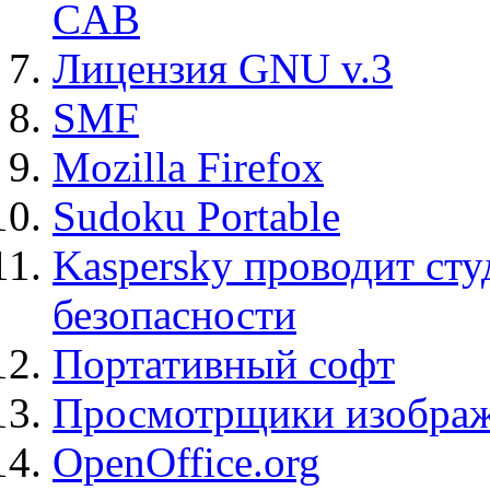
CAB
Лицензия GNU v.3
SMF
Mozilla Firefox
Sudoku Portable
Kaspersky проводит ст
безопасности
Портативный софт
Просмотрщики изображ
OpenOffice.org