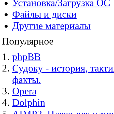
Установка/Загрузка ОС
Файлы и диски
Другие материалы
Популярное
phpBB
Судоку - история, такт
факты.
Opera
Dolphin
AIMP2. Плеер для патр