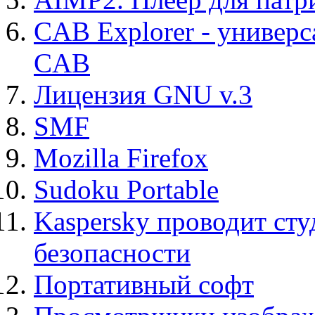
CAB Explorer - универс
CAB
Лицензия GNU v.3
SMF
Mozilla Firefox
Sudoku Portable
Kaspersky проводит ст
безопасности
Портативный софт