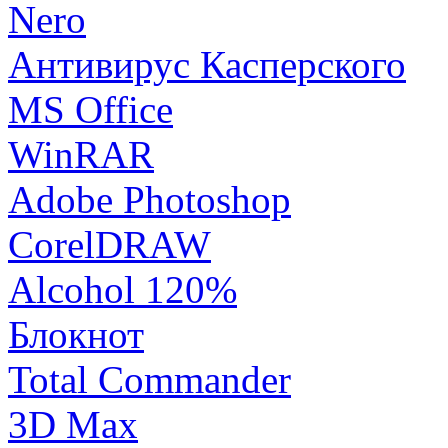
Nero
Антивирус Касперского
MS Office
WinRAR
Adobe Photoshop
CorelDRAW
Alcohol 120%
Блокнот
Total Commander
3D Max