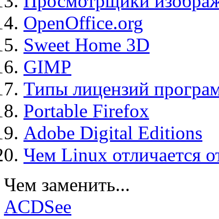
Просмотрщики изображ
OpenOffice.org
Sweet Home 3D
GIMP
Типы лицензий програ
Portable Firefox
Adobe Digital Editions
Чем Linux отличается о
Чем заменить...
ACDSee