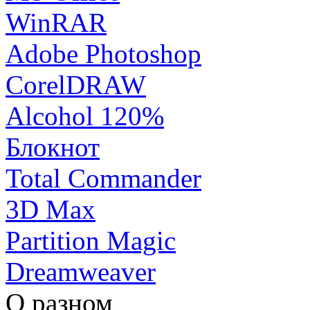
WinRAR
Adobe Photoshop
CorelDRAW
Alcohol 120%
Блокнот
Total Commander
3D Max
Partition Magic
Dreamweaver
О разном