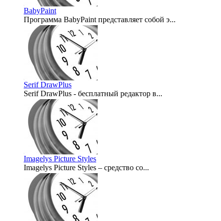
BabyPaint
Программа BabyPaint представляет собой э...
2008-04-03
Serif DrawPlus
Serif DrawPlus - бесплатный редактор в...
2007-12-27
Imagelys Picture Styles
Imagelys Picture Styles – средство со...
2007-11-02