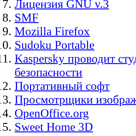
Лицензия GNU v.3
SMF
Mozilla Firefox
Sudoku Portable
Kaspersky проводит ст
безопасности
Портативный софт
Просмотрщики изображ
OpenOffice.org
Sweet Home 3D