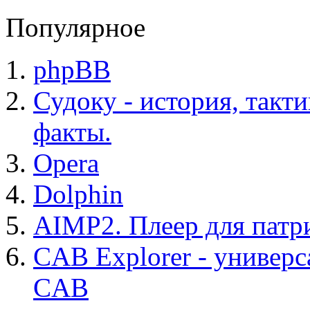
Популярное
phpBB
Судоку - история, такт
факты.
Opera
Dolphin
AIMP2. Плеер для патр
CAB Explorer - универс
CAB