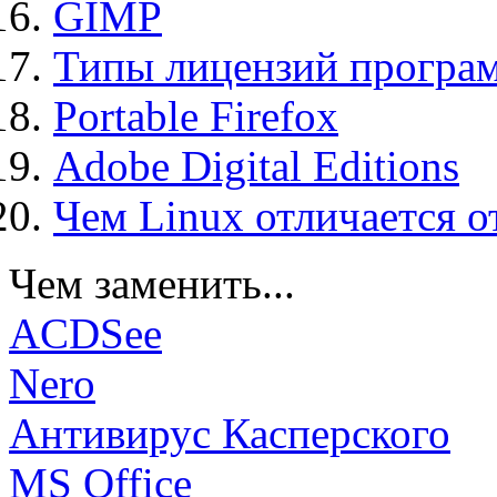
GIMP
Типы лицензий програ
Portable Firefox
Adobe Digital Editions
Чем Linux отличается о
Чем заменить...
ACDSee
Nero
Антивирус Касперского
MS Office