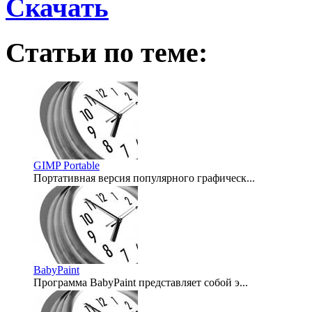
Скачать
Статьи по теме:
GIMP Portable
Портативная версия популярного графическ...
2008-04-18
BabyPaint
Программа BabyPaint представляет собой э...
2008-04-03