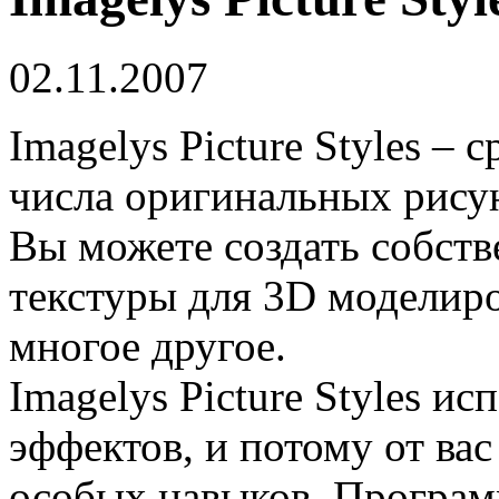
02.11.2007
Imagelys Picture Styles – 
числа оригинальных рису
Вы можете создать собст
текстуры для 3D моделир
многое другое.
Imagelys Picture Styles и
эффектов, и потому от вас
особых навыков. Програм