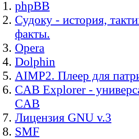
phpBB
Судоку - история, такт
факты.
Opera
Dolphin
AIMP2. Плеер для патр
CAB Explorer - универс
CAB
Лицензия GNU v.3
SMF