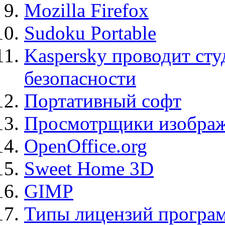
Mozilla Firefox
Sudoku Portable
Kaspersky проводит ст
безопасности
Портативный софт
Просмотрщики изображ
OpenOffice.org
Sweet Home 3D
GIMP
Типы лицензий програ