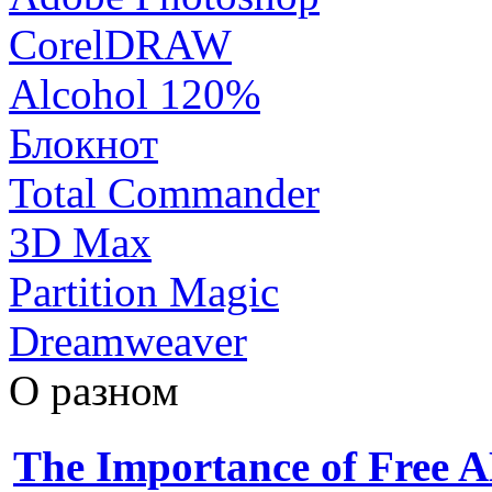
CorelDRAW
Alcohol 120%
Блокнот
Total Commander
3D Max
Partition Magic
Dreamweaver
О разном
The Importance of Free