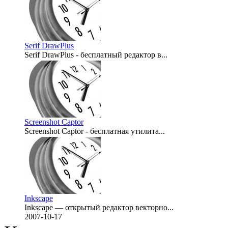
Serif DrawPlus
Serif DrawPlus - бесплатный редактор в...
2007-12-27
Screenshot Captor
Screenshot Captor - бесплатная утилита...
2007-10-19
Inkscape
Inkscape — открытый редактор векторно...
2007-10-17