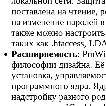
локальной сети. Защит
поставлена на чтение, 
на изменение паролей в
также можно настроить 
таких как .htaccess, L
Расширяемость
: PmWi
философии дизайна. Её
установка, управляемо
программного ядра. Я
надстройку разного ро