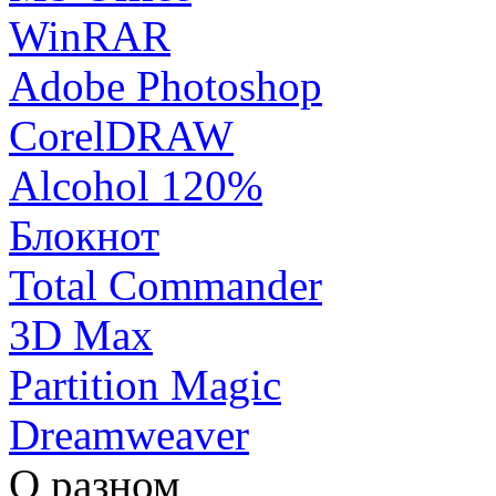
WinRAR
Adobe Photoshop
CorelDRAW
Alcohol 120%
Блокнот
Total Commander
3D Max
Partition Magic
Dreamweaver
О разном