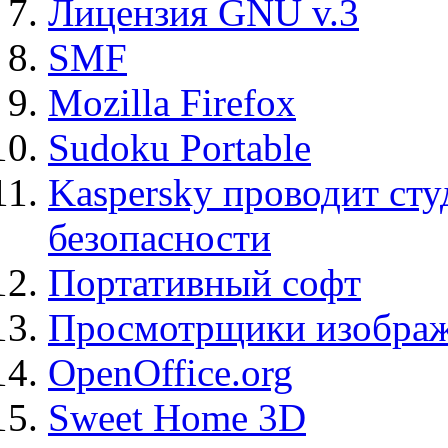
Лицензия GNU v.3
SMF
Mozilla Firefox
Sudoku Portable
Kaspersky проводит ст
безопасности
Портативный софт
Просмотрщики изображ
OpenOffice.org
Sweet Home 3D