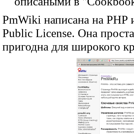
описаными в "Cookbook
PmWiki написана на PHP и
Public License. Она проста
пригодна для широкого кр