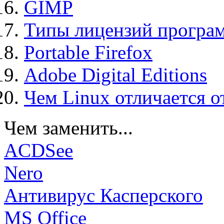
GIMP
Типы лицензий програ
Portable Firefox
Adobe Digital Editions
Чем Linux отличается о
Чем заменить...
ACDSee
Nero
Антивирус Касперского
MS Office