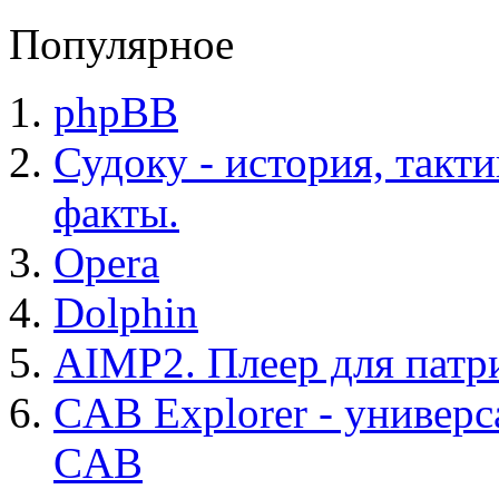
Популярное
phpBB
Судоку - история, такт
факты.
Opera
Dolphin
AIMP2. Плеер для патр
CAB Explorer - универс
CAB