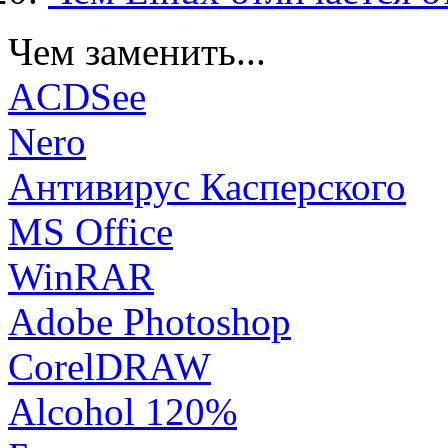
Чем заменить...
ACDSee
Nero
Антивирус Касперского
MS Office
WinRAR
Adobe Photoshop
CorelDRAW
Alcohol 120%