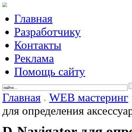
Главная
Разработчику
Контакты
Реклама
Помощь сайту
Главная
WEB мастеринг
для определения аксессуа
D-Navigator для опр