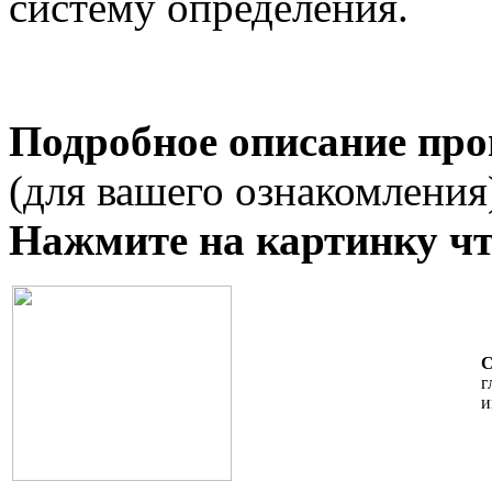
систему определения.
Подробное описание пр
(для вашего ознакомления
Нажмите на картинку что
С
г
и