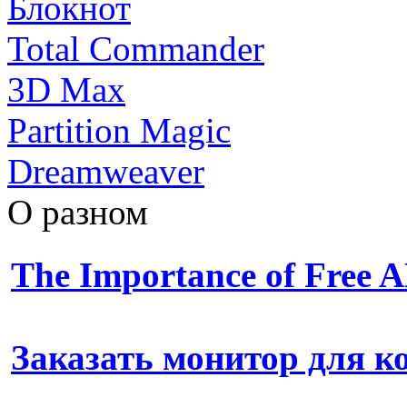
Блокнот
Total Commander
3D Max
Partition Magic
Dreamweaver
О разном
The Importance of Free
Заказать монитор для 