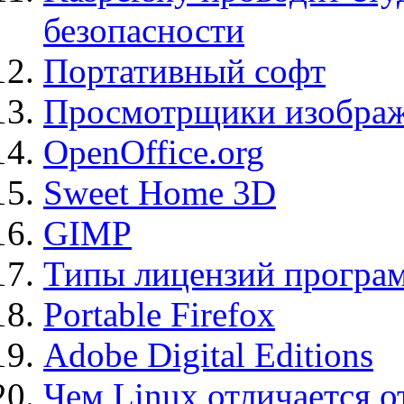
безопасности
Портативный софт
Просмотрщики изображ
OpenOffice.org
Sweet Home 3D
GIMP
Типы лицензий програ
Portable Firefox
Adobe Digital Editions
Чем Linux отличается о