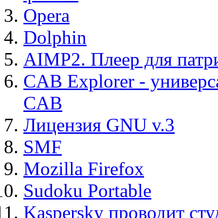
Opera
Dolphin
AIMP2. Плеер для патр
CAB Explorer - универс
CAB
Лицензия GNU v.3
SMF
Mozilla Firefox
Sudoku Portable
Kaspersky проводит ст