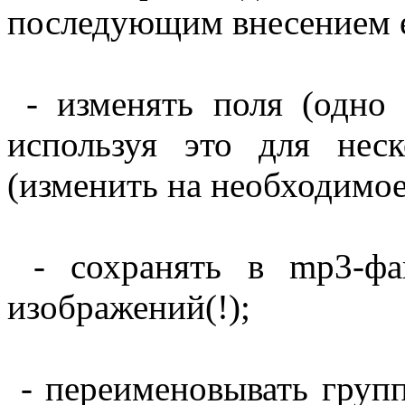
последующим внесением е
- изменять поля (одно 
используя это для нес
(изменить на необходимое 
- сохранять в mp3-фа
изображений(!);
- переименовывать груп