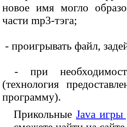
новое имя могло образо
части mp3-тэга;
- проигрывать файл, зад
- при необходимости
(технология предоставл
программу).
Прикольные
Java игры
сможете найти на сайте 