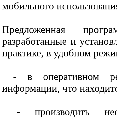
мобильного использовани
Предложенная програ
разработанные и установ
практике, в удобном режи
- в оперативном ре
информации, что находитс
- производить необ