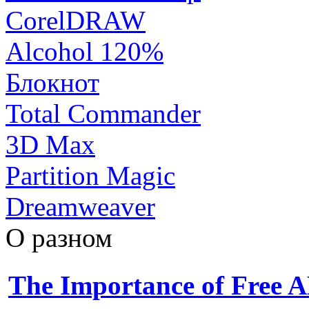
CorelDRAW
Alcohol 120%
Блокнот
Total Commander
3D Max
Partition Magic
Dreamweaver
О разном
The Importance of Free