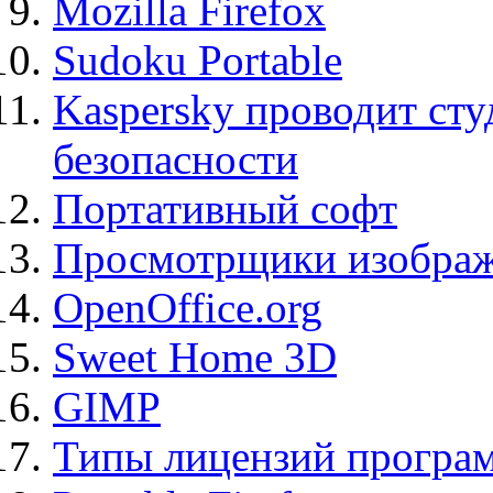
Mozilla Firefox
Sudoku Portable
Kaspersky проводит ст
безопасности
Портативный софт
Просмотрщики изображ
OpenOffice.org
Sweet Home 3D
GIMP
Типы лицензий програ