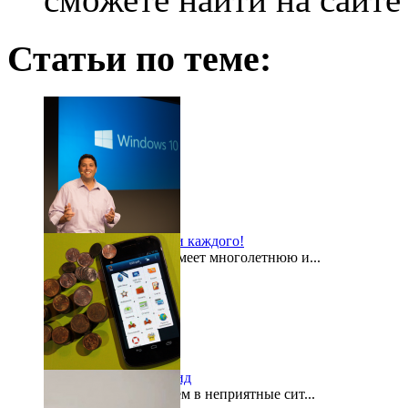
Статьи по теме:
Windows 10 для всех и каждого!
Компания Microsoft имеет многолетнюю и...
2015-08-03
«Кошелек» на Андроид
Как часто мы попадаем в неприятные сит...