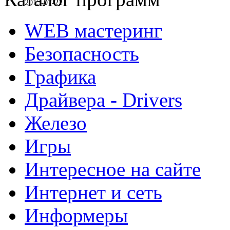
2015-07-22
WEB мастеринг
Безопасность
Графика
Драйвера - Drivers
Железо
Игры
Интересное на сайте
Интернет и сеть
Информеры