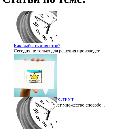
Как выбрать инвертор?
Сегодня не только для решения производст...
2012-07-21
Биржа контента LYNIX-TEXT
В интернете существует множество способо...
2015-09-21