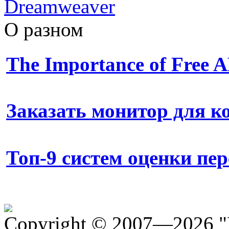
Dreamweaver
О разном
The Importance of Free
Заказать монитор для 
Топ-9 систем оценки пе
Copyright © 2007—2026 "