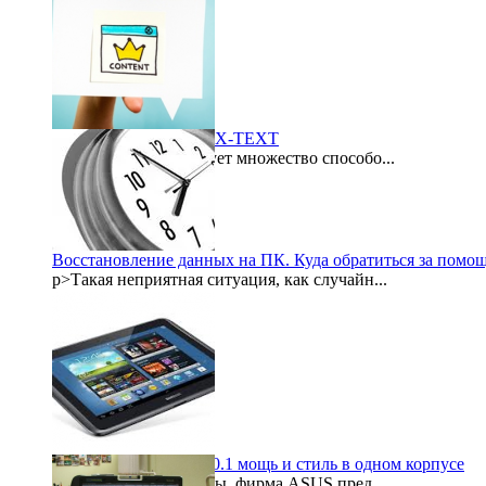
Биржа контента LYNIX-TEXT
В интернете существует множество способо...
2015-09-21
Восстановление данных на ПК. Куда обратиться за помо
p>Такая неприятная ситуация, как случайн...
2015-08-06
Samsung galaxy note 10.1 мощь и стиль в одном корпусе
После некоторой паузы, фирма ASUS пред...