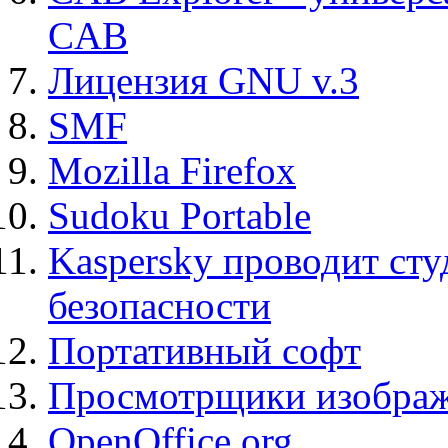
CAB
Лицензия GNU v.3
SMF
Mozilla Firefox
Sudoku Portable
Kaspersky проводит ст
безопасности
Портативный софт
Просмотрщики изображ
OpenOffice.org