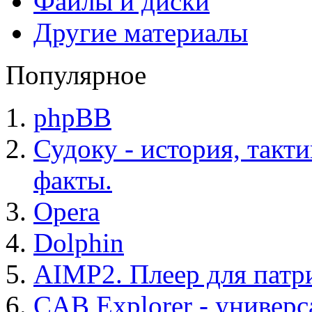
Файлы и диски
Другие материалы
Популярное
phpBB
Судоку - история, такт
факты.
Opera
Dolphin
AIMP2. Плеер для патр
CAB Explorer - универс