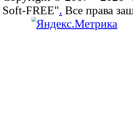
Soft-FREE"
.
Все права за