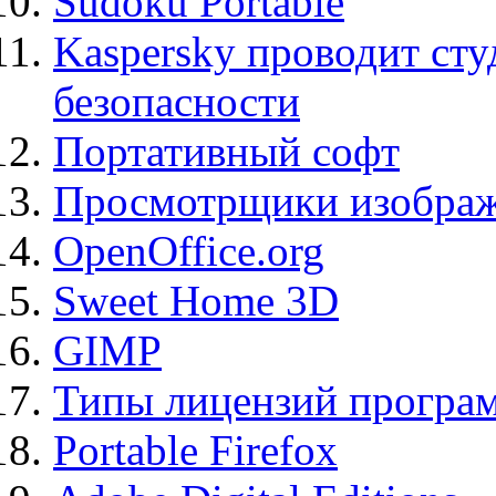
Sudoku Portable
Kaspersky проводит ст
безопасности
Портативный софт
Просмотрщики изображ
OpenOffice.org
Sweet Home 3D
GIMP
Типы лицензий програ
Portable Firefox