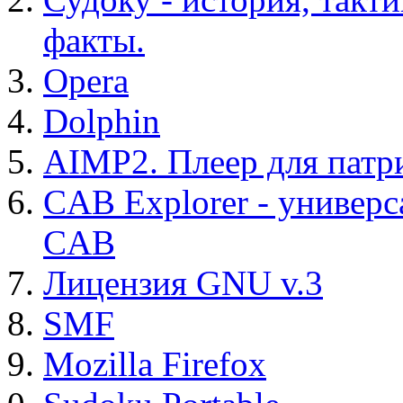
факты.
Opera
Dolphin
AIMP2. Плеер для патр
CAB Explorer - универс
CAB
Лицензия GNU v.3
SMF
Mozilla Firefox