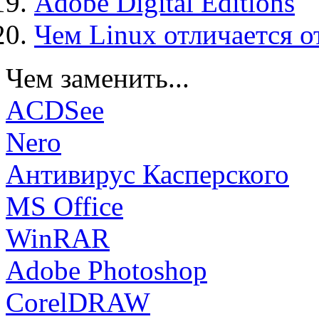
Adobe Digital Editions
Чем Linux отличается о
Чем заменить...
ACDSee
Nero
Антивирус Касперского
MS Office
WinRAR
Adobe Photoshop
CorelDRAW