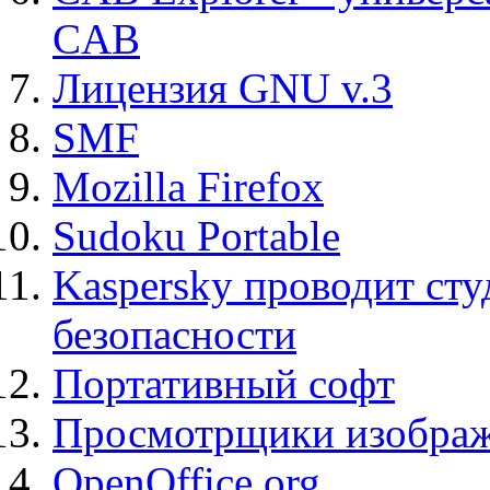
CAB
Лицензия GNU v.3
SMF
Mozilla Firefox
Sudoku Portable
Kaspersky проводит ст
безопасности
Портативный софт
Просмотрщики изображ
OpenOffice.org