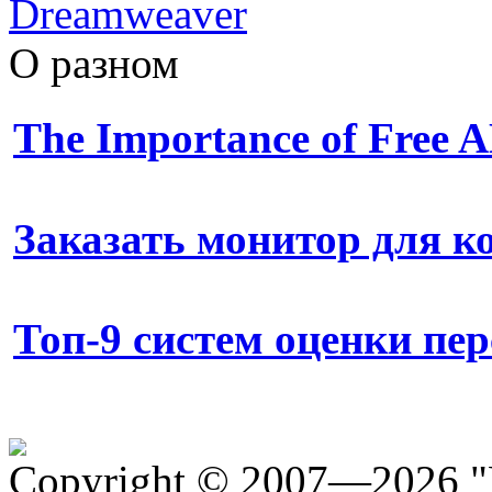
Dreamweaver
О разном
The Importance of Free
Заказать монитор для 
Топ-9 систем оценки пе
Copyright © 2007—2026 "