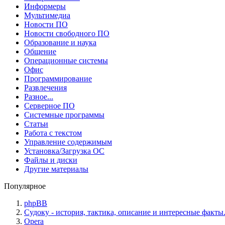
Информеры
Мультимедиа
Новости ПО
Новости свободного ПО
Образование и наука
Общение
Операционные системы
Офис
Программирование
Развлечения
Разное...
Серверное ПО
Системные программы
Статьи
Работа с текстом
Управление содержимым
Установка/Загрузка ОС
Файлы и диски
Другие материалы
Популярное
phpBB
Судоку - история, тактика, описание и интересные факты
Opera