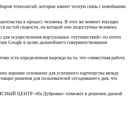
набором технологий, которые имеют тесную связь с новейшими
шательства в процесс человека. В этот же момент текущие
 на той скорости, на которой они недоступны человеку.
ю для осуществления виртуальных «путешествий» по почти
ании Google в целях дальнейшего совершенствования
тому есть определенная надежда на то, что совместная работа
жено хорошее основание для успешного партнерства между
оящие решения для пользователей сегодняшнего дня, что
ЕРВИСНЫЙ ЦЕНТР «На Дубровке» поможет в решении данной