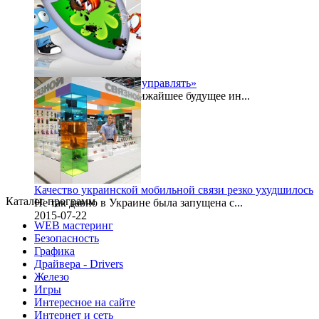
2015-07-27
«Безопасностью надо управлять»
Буквально в самое ближайшее будущее ин...
2015-07-24
Качество украинской мобильной связи резко ухудшилось
Каталог программ
Не так давно в Украине была запущена с...
2015-07-22
WEB мастеринг
Безопасность
Графика
Драйвера - Drivers
Железо
Игры
Интересное на сайте
Интернет и сеть