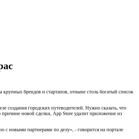
pac
да крупных брендов и стартапов, отныне столь богатый список
ле создания городских путеводителей. Нужно сказать, что
о причине новой сделки, App Store удалит приложение из
 с новыми партнерами по делу», - говорится на портале