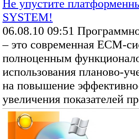
Не упустите платформенн
SYSTEM!
06.08.10 09:51
Программн
– это современная ECM-си
полноценным функционалом
использования планово-уч
на повышение эффективнос
увеличения показателей пр.