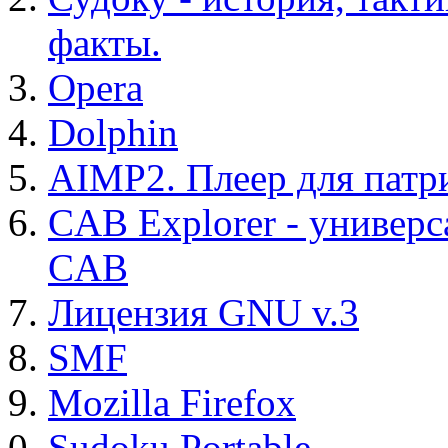
факты.
Opera
Dolphin
AIMP2. Плеер для патр
CAB Explorer - универс
CAB
Лицензия GNU v.3
SMF
Mozilla Firefox
Sudoku Portable