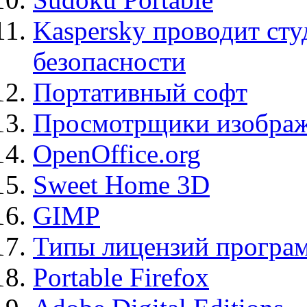
Kaspersky проводит ст
безопасности
Портативный софт
Просмотрщики изображ
OpenOffice.org
Sweet Home 3D
GIMP
Типы лицензий програ
Portable Firefox