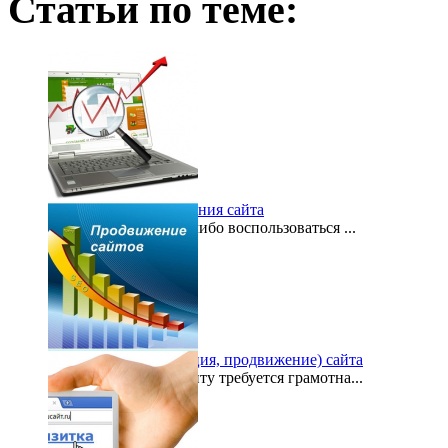
Статьи по теме:
Бесплатное продвижения сайта
Можете ли вы когда-либо воспользоваться ...
2016-06-09
Раскрутка (оптимизация, продвижение) сайта
Любому интернет-сайту требуется грамотна...
2016-02-29