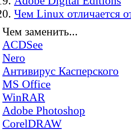
Adobe Digital Editions
Чем Linux отличается о
Чем заменить...
ACDSee
Nero
Антивирус Касперского
MS Office
WinRAR
Adobe Photoshop
CorelDRAW