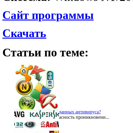
Сайт программы
Скачать
Статьи по теме:
Зачем обновлять базу данных антивируса?
В настоящее время опасность проникновени...
2015-05-05