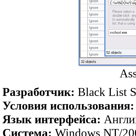
Ass
Разработчик:
Black List S
Условия использования
Язык интерфейса:
Англи
Система:
Windows NT/20