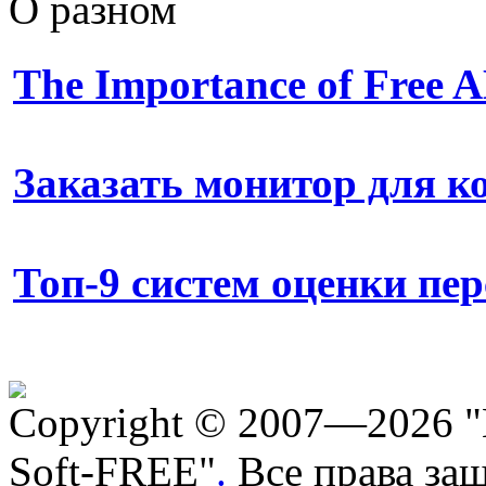
О разном
The Importance of Free
Заказать монитор для 
Топ-9 систем оценки пе
Copyright © 2007—2026 "
Soft-FREE"
.
Все права за