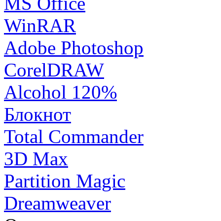
MS Office
WinRAR
Adobe Photoshop
CorelDRAW
Alcohol 120%
Блокнот
Total Commander
3D Max
Partition Magic
Dreamweaver