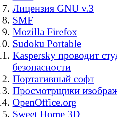
Лицензия GNU v.3
SMF
Mozilla Firefox
Sudoku Portable
Kaspersky проводит ст
безопасности
Портативный софт
Просмотрщики изображ
OpenOffice.org
Sweet Home 3D