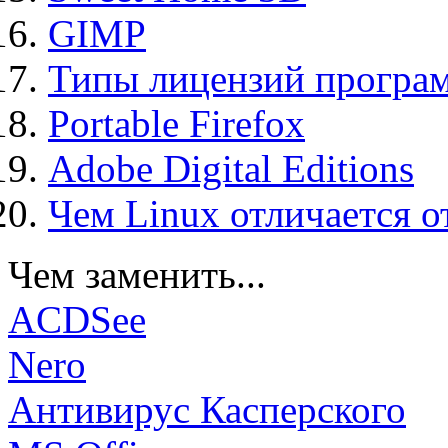
GIMP
Типы лицензий програ
Portable Firefox
Adobe Digital Editions
Чем Linux отличается о
Чем заменить...
ACDSee
Nero
Антивирус Касперского