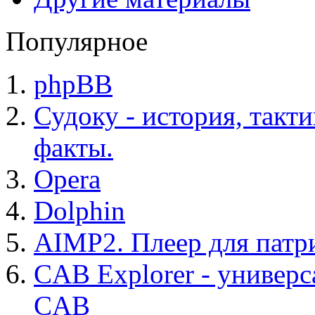
Популярное
phpBB
Судоку - история, такт
факты.
Opera
Dolphin
AIMP2. Плеер для патр
CAB Explorer - универс
CAB