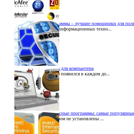
Антивирусные программы – лучшие помощники для поль
В процессе развития информационных техно...
2014-12-21
Антивирусная защита для компьютера
Компьютер уже давно появился в каждом до...
2014-12-02
Бесплатные антивирусные программы: самые популярны
Компьютер, на котором не установлены ...
2014-08-06