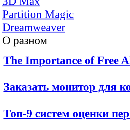
3D Max
Partition Magic
Dreamweaver
О разном
The Importance of Free
Заказать монитор для 
Топ-9 систем оценки пе