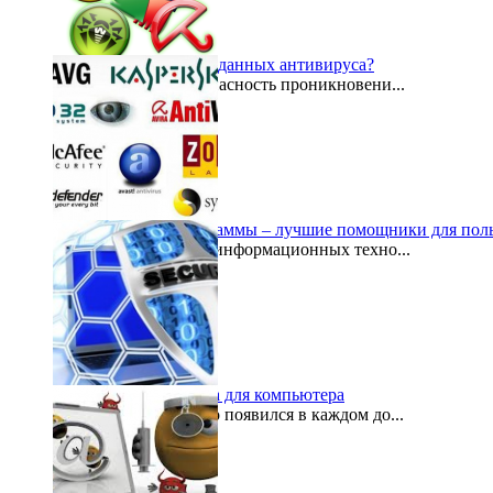
Зачем обновлять базу данных антивируса?
В настоящее время опасность проникновени...
2015-05-05
Антивирусные программы – лучшие помощники для поль
В процессе развития информационных техно...
2014-12-21
Антивирусная защита для компьютера
Компьютер уже давно появился в каждом до...
2014-12-02