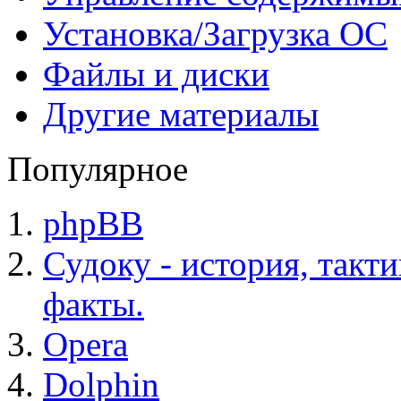
Установка/Загрузка ОС
Файлы и диски
Другие материалы
Популярное
phpBB
Судоку - история, такт
факты.
Opera
Dolphin