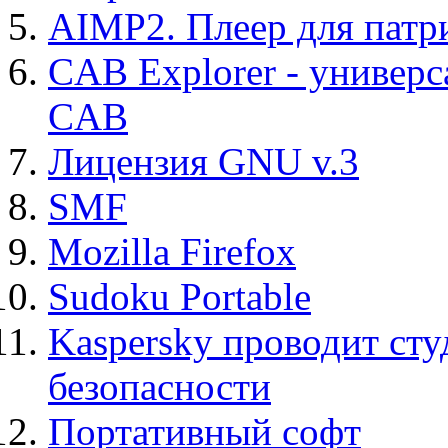
AIMP2. Плеер для патр
CAB Explorer - универс
CAB
Лицензия GNU v.3
SMF
Mozilla Firefox
Sudoku Portable
Kaspersky проводит ст
безопасности
Портативный софт