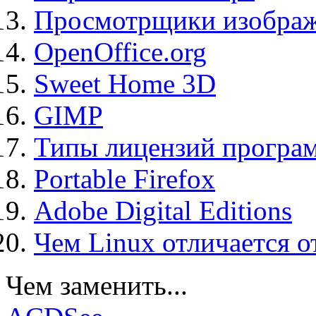
Просмотрщики изображ
OpenOffice.org
Sweet Home 3D
GIMP
Типы лицензий програ
Portable Firefox
Adobe Digital Editions
Чем Linux отличается о
Чем заменить...