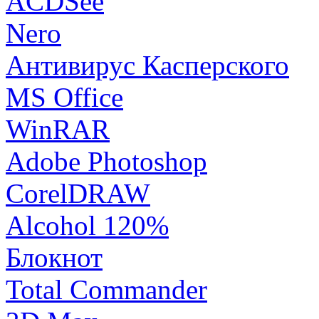
ACDSee
Nero
Антивирус Касперского
MS Office
WinRAR
Adobe Photoshop
CorelDRAW
Alcohol 120%
Блокнот
Total Commander