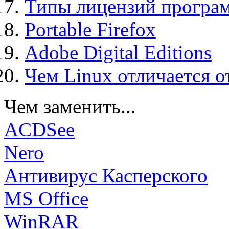
Типы лицензий програ
Portable Firefox
Adobe Digital Editions
Чем Linux отличается о
Чем заменить...
ACDSee
Nero
Антивирус Касперского
MS Office
WinRAR