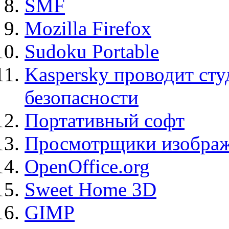
SMF
Mozilla Firefox
Sudoku Portable
Kaspersky проводит ст
безопасности
Портативный софт
Просмотрщики изображ
OpenOffice.org
Sweet Home 3D
GIMP