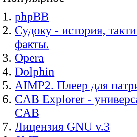
phpBB
Судоку - история, такт
факты.
Opera
Dolphin
AIMP2. Плеер для патр
CAB Explorer - универс
CAB
Лицензия GNU v.3