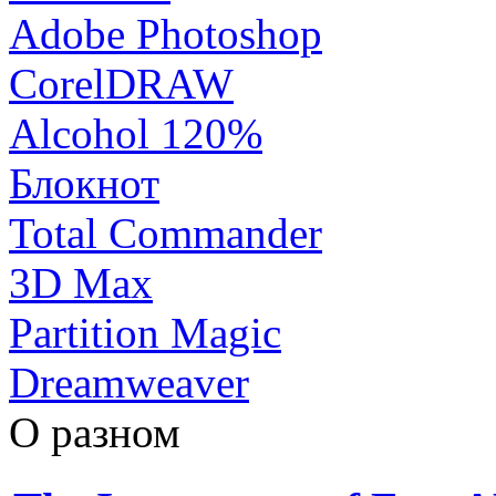
Adobe Photoshop
CorelDRAW
Alcohol 120%
Блокнот
Total Commander
3D Max
Partition Magic
Dreamweaver
О разном