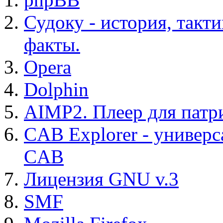
Судоку - история, такт
факты.
Opera
Dolphin
AIMP2. Плеер для патр
CAB Explorer - универс
CAB
Лицензия GNU v.3
SMF