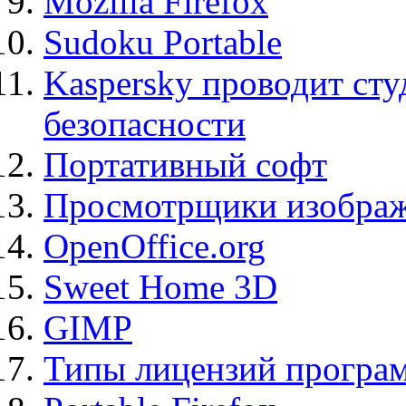
Mozilla Firefox
Sudoku Portable
Kaspersky проводит ст
безопасности
Портативный софт
Просмотрщики изображ
OpenOffice.org
Sweet Home 3D
GIMP
Типы лицензий програ