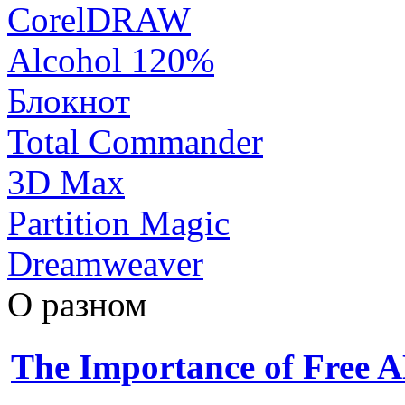
CorelDRAW
Alcohol 120%
Блокнот
Total Commander
3D Max
Partition Magic
Dreamweaver
О разном
The Importance of Free