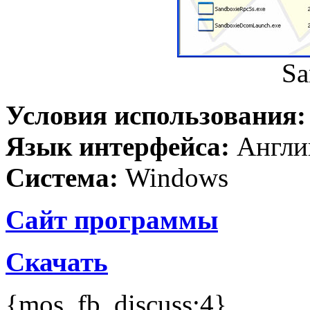
Sa
Условия использования
Язык интерфейса:
Англи
Система:
Windows
Сайт программы
Скачать
{mos_fb_discuss:4}