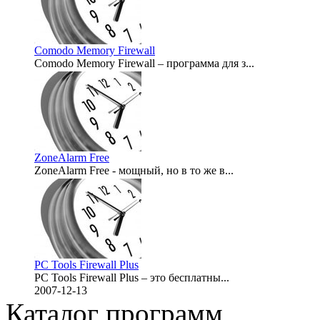
Comodo Memory Firewall
Comodo Memory Firewall – программа для з...
2008-02-19
ZoneAlarm Free
ZoneAlarm Free - мощный, но в то же в...
2008-01-22
PC Tools Firewall Plus
PC Tools Firewall Plus – это бесплатны...
2007-12-13
Каталог программ