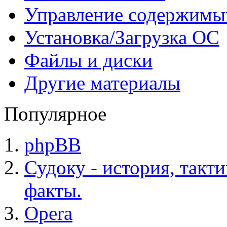
Управление содержим
Установка/Загрузка ОС
Файлы и диски
Другие материалы
Популярное
phpBB
Судоку - история, такт
факты.
Opera