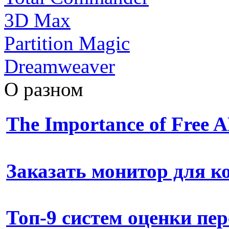
3D Max
Partition Magic
Dreamweaver
О разном
The Importance of Free
Заказать монитор для 
Топ-9 систем оценки пе