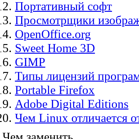
Портативный софт
Просмотрщики изображ
OpenOffice.org
Sweet Home 3D
GIMP
Типы лицензий програ
Portable Firefox
Adobe Digital Editions
Чем Linux отличается о
Чем заменить...