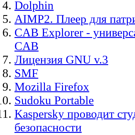
Dolphin
AIMP2. Плеер для патр
CAB Explorer - универс
CAB
Лицензия GNU v.3
SMF
Mozilla Firefox
Sudoku Portable
Kaspersky проводит ст
безопасности