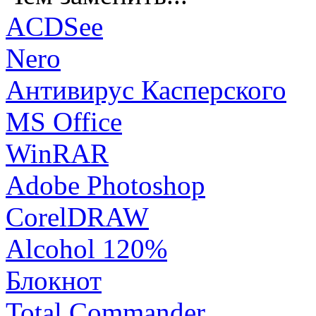
ACDSee
Nero
Антивирус Касперского
MS Office
WinRAR
Adobe Photoshop
CorelDRAW
Alcohol 120%
Блокнот
Total Commander