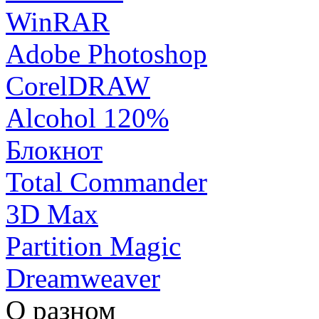
WinRAR
Adobe Photoshop
CorelDRAW
Alcohol 120%
Блокнот
Total Commander
3D Max
Partition Magic
Dreamweaver
О разном