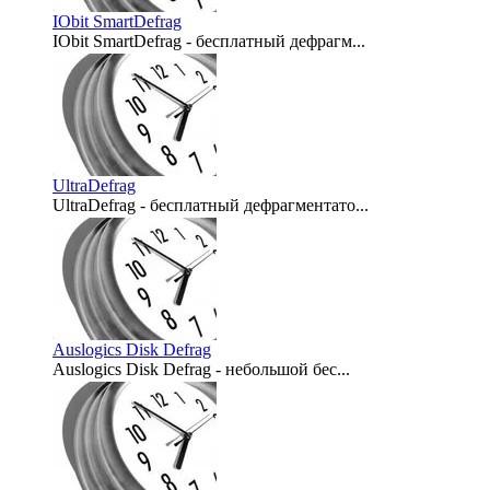
IObit SmartDefrag
IObit SmartDefrag - бесплатный дефрагм...
2007-07-30
UltraDefrag
UltraDefrag - бесплатный дефрагментато...
2007-07-18
Auslogics Disk Defrag
Auslogics Disk Defrag - небольшой бес...
2007-06-24