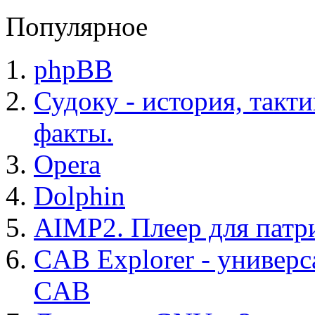
Популярное
phpBB
Судоку - история, такт
факты.
Opera
Dolphin
AIMP2. Плеер для патр
CAB Explorer - универс
CAB