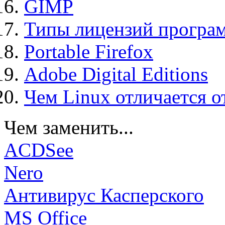
GIMP
Типы лицензий програ
Portable Firefox
Adobe Digital Editions
Чем Linux отличается о
Чем заменить...
ACDSee
Nero
Антивирус Касперского
MS Office