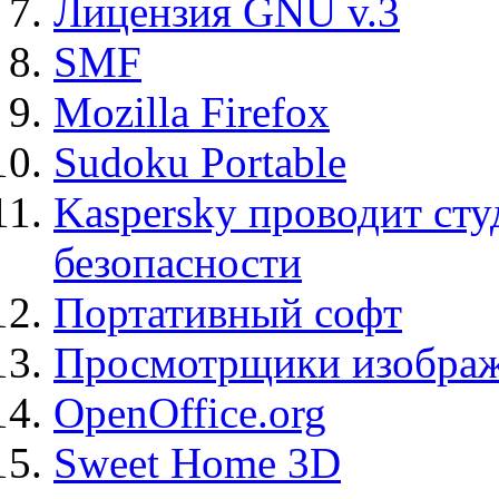
Лицензия GNU v.3
SMF
Mozilla Firefox
Sudoku Portable
Kaspersky проводит ст
безопасности
Портативный софт
Просмотрщики изображ
OpenOffice.org
Sweet Home 3D