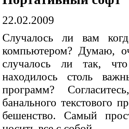
22.02.2009
Случалось ли вам когд
компьютером? Думаю, о
случалось ли так, чт
находилось столь важ
программ? Согласитес
банального текстового п
бешенство. Самый про
носить все с собой.