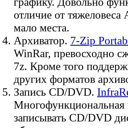
графику. Довольно фун
отличие от тяжеловеса 
мало места.
Архиватор.
7-Zip Portab
WinRar, превосходно с
7z. Кроме того поддерж
других форматов архив
Запись CD/DVD.
InfraR
Многофункциональная 
записывать CD/DVD диск