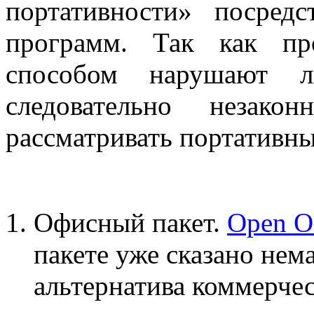
портативности» посред
программ. Так как пр
способом нарушают ли
следовательно незак
рассматривать портативны
Офисный пакет.
Open Of
пакете уже сказано нем
альтернатива коммерчес