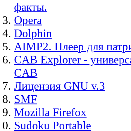
факты.
Opera
Dolphin
AIMP2. Плеер для патр
CAB Explorer - универс
CAB
Лицензия GNU v.3
SMF
Mozilla Firefox
Sudoku Portable