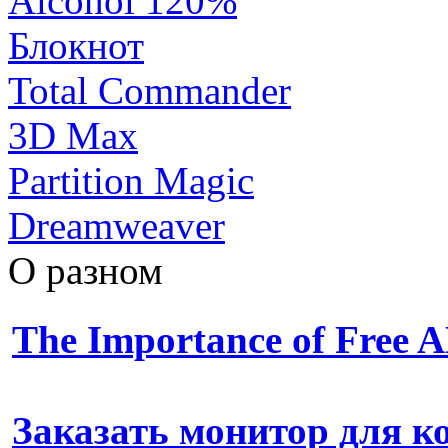
Alcohol 120%
Блокнот
Total Commander
3D Max
Partition Magic
Dreamweaver
О разном
The Importance of Free
Заказать монитор для 