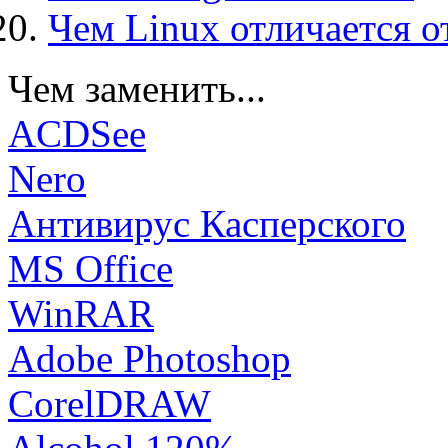
Чем Linux отличается о
Чем заменить...
ACDSee
Nero
Антивирус Касперского
MS Office
WinRAR
Adobe Photoshop
CorelDRAW