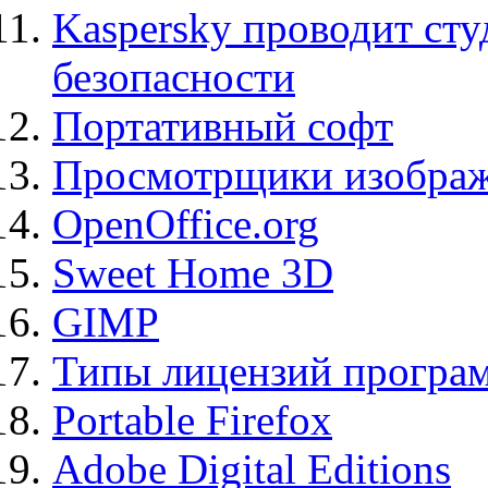
Kaspersky проводит ст
безопасности
Портативный софт
Просмотрщики изображ
OpenOffice.org
Sweet Home 3D
GIMP
Типы лицензий програ
Portable Firefox
Adobe Digital Editions