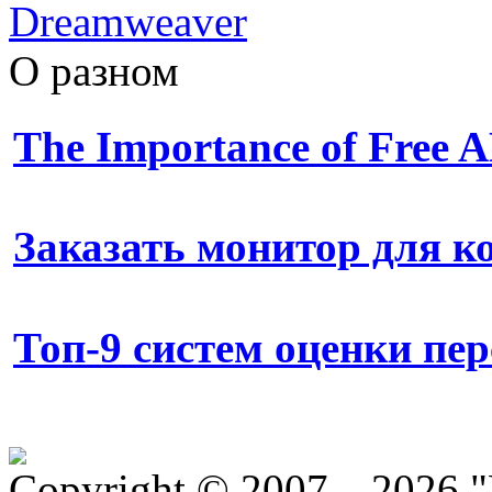
Dreamweaver
О разном
The Importance of Free
Заказать монитор для 
Топ-9 систем оценки пе
Copyright © 2007—2026 "