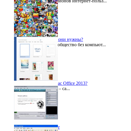
Сегодня десятки миллионов интернет-польз...
2015-11-17
Проги на комп: зачем они нужны?
Сегодня представить общество без компьют...
2014-12-06
Что приготовил для нас Office 2013?
Microsoft Office 2013 – са...
2013-04-03
Xilisoft Video Converter