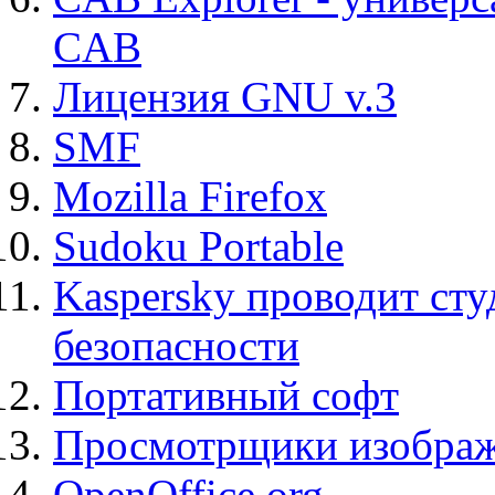
CAB
Лицензия GNU v.3
SMF
Mozilla Firefox
Sudoku Portable
Kaspersky проводит ст
безопасности
Портативный софт
Просмотрщики изображ
OpenOffice.org