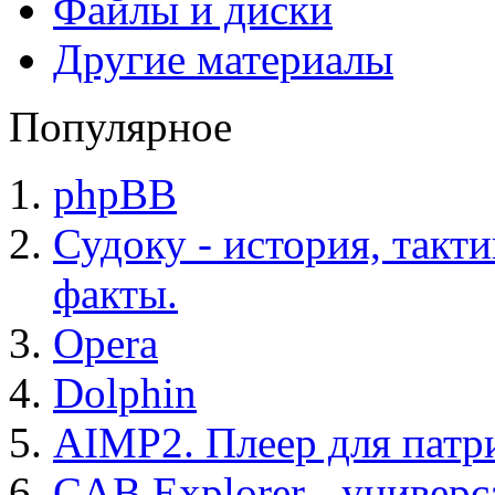
Файлы и диски
Другие материалы
Популярное
phpBB
Судоку - история, такт
факты.
Opera
Dolphin
AIMP2. Плеер для патр
CAB Explorer - универс