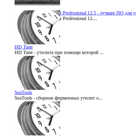
EaseUS Partition Master Professional 12.5 - лучшее ПО дл
EaseUS Partition Master Professional 12....
2017-10-27
HD Tune
HD Tune - утилита при помощи которой ...
2007-12-06
SeaTools
SeaTools - сборник фирменных утилит о...
2007-10-16