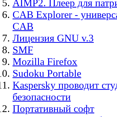
AIMP2. Плеер для патр
CAB Explorer - универс
CAB
Лицензия GNU v.3
SMF
Mozilla Firefox
Sudoku Portable
Kaspersky проводит ст
безопасности
Портативный софт