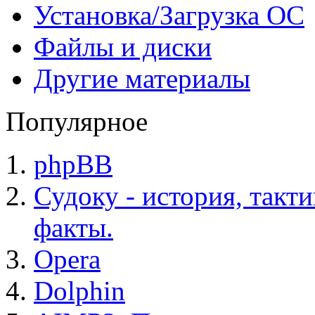
Установка/Загрузка ОС
Файлы и диски
Другие материалы
Популярное
phpBB
Судоку - история, такт
факты.
Opera
Dolphin