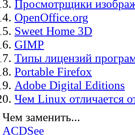
Просмотрщики изображ
OpenOffice.org
Sweet Home 3D
GIMP
Типы лицензий програ
Portable Firefox
Adobe Digital Editions
Чем Linux отличается о
Чем заменить...
ACDSee