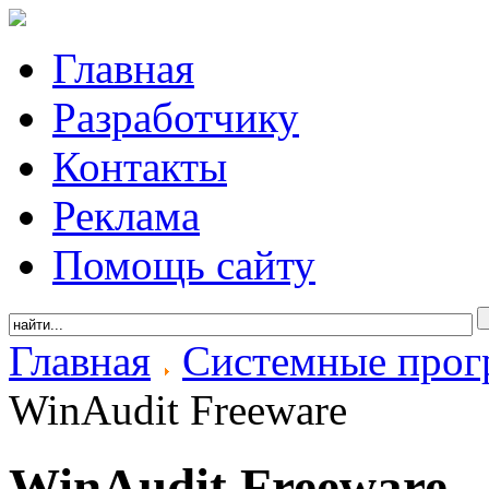
Главная
Разработчику
Контакты
Реклама
Помощь сайту
Главная
Системные про
WinAudit Freeware
WinAudit Freeware