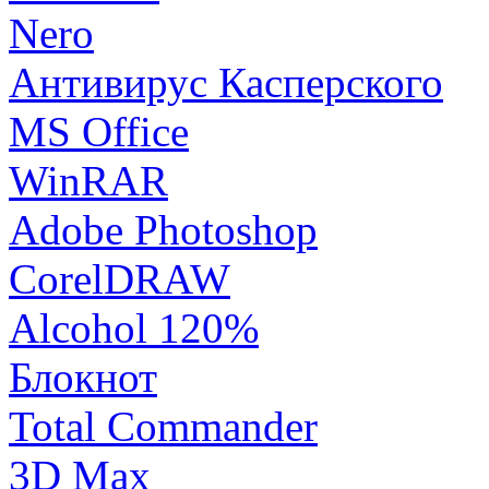
Nero
Антивирус Касперского
MS Office
WinRAR
Adobe Photoshop
CorelDRAW
Alcohol 120%
Блокнот
Total Commander
3D Max