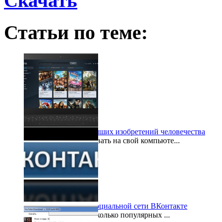
Скачать
Статьи по теме:
Торрент – одно из лучших изобретений человечества
Все мы любим, скачивать на свой компьюте...
2015-03-24
Полезный софт для социальной сети ВКонтакте
Сегодня есть уже несколько популярных ...