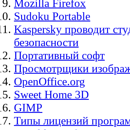
Mozilla Firefox
Sudoku Portable
Kaspersky проводит ст
безопасности
Портативный софт
Просмотрщики изображ
OpenOffice.org
Sweet Home 3D
GIMP
Типы лицензий програ