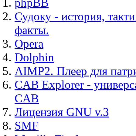
phpBB
Судоку - история, такт
факты.
Opera
Dolphin
AIMP2. Плеер для патр
CAB Explorer - универс
CAB
Лицензия GNU v.3
SMF