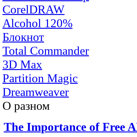
CorelDRAW
Alcohol 120%
Блокнот
Total Commander
3D Max
Partition Magic
Dreamweaver
О разном
The Importance of Free