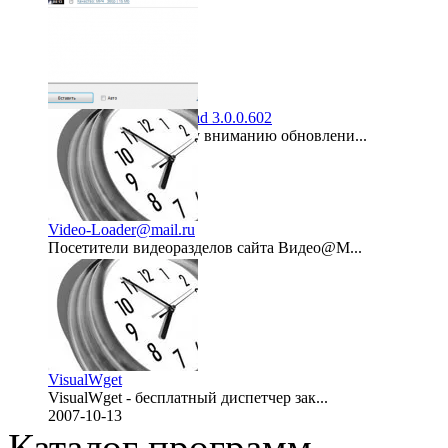
2012-06-20
Free YouTube Download 3.0.0.602
Представляем вашему вниманию обновлени...
2011-06-03
Video-Loader@mail.ru
Посетители видеоразделов сайта Видео@M...
2007-12-23
VisualWget
VisualWget - бесплатный диспетчер зак...
2007-10-13
Каталог программ