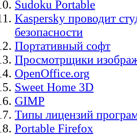
Sudoku Portable
Kaspersky проводит ст
безопасности
Портативный софт
Просмотрщики изображ
OpenOffice.org
Sweet Home 3D
GIMP
Типы лицензий програ
Portable Firefox