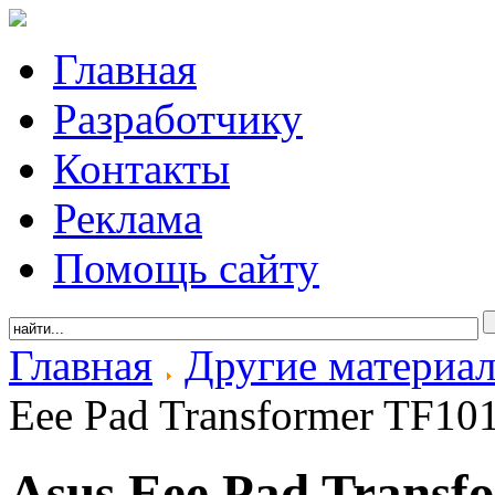
Главная
Разработчику
Контакты
Реклама
Помощь сайту
Главная
Другие материа
Eee Pad Transformer TF10
Asus Eee Pad Transf