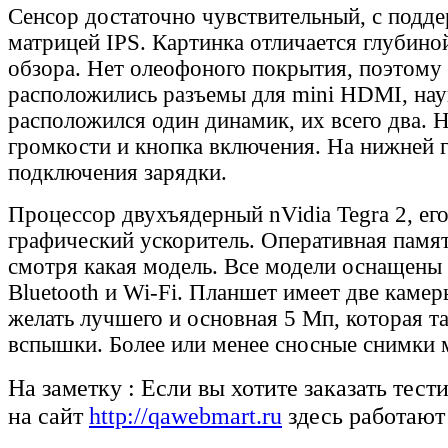
Сенсор достаточно чувствительный, с подд
матрицей IPS. Картинка отличается глубино
обзора. Нет олеофоного покрытия, поэтому 
расположились разъемы для mini HDMI, нау
расположился один динамик, их всего два. 
громкости и кнопка включения. На нижней г
подключения зарядки.
Процессор двухъядерный nVidia Tegra 2, его
графический ускоритель. Оперативная память
смотря какая модель. Все модели оснащены
Bluetooth и Wi-Fi. Планшет имеет две каме
желать лучшего и основная 5 Мп, которая т
вспышки. Более или менее сносные снимки 
На заметку : Если вы хотите заказать тес
на сайт
http://qawebmart.ru
здесь работают