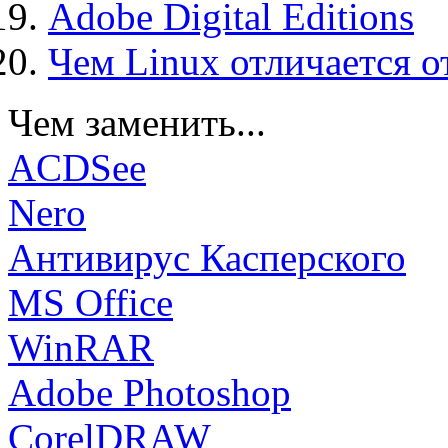
Adobe Digital Editions
Чем Linux отличается о
Чем заменить...
ACDSee
Nero
Антивирус Касперского
MS Office
WinRAR
Adobe Photoshop
CorelDRAW