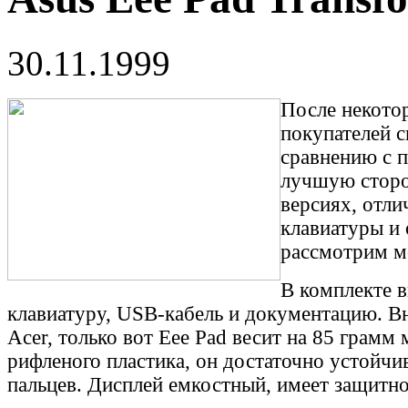
30.11.1999
После некото
покупателей 
сравнению с 
лучшую сторо
версиях, отли
клавиатуры и
рассмотрим мо
В комплекте в
клавиатуру, USB-кабель и документацию. В
Acer, только вот Eee Pad весит на 85 грамм
рифленого пластика, он достаточно устойчив
пальцев. Дисплей емкостный, имеет защитное