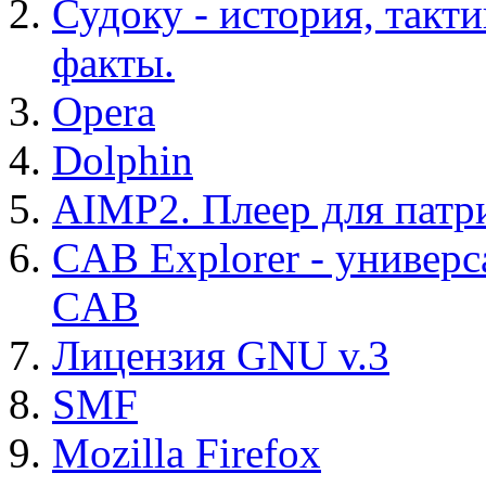
Судоку - история, такт
факты.
Opera
Dolphin
AIMP2. Плеер для патр
CAB Explorer - универс
CAB
Лицензия GNU v.3
SMF
Mozilla Firefox