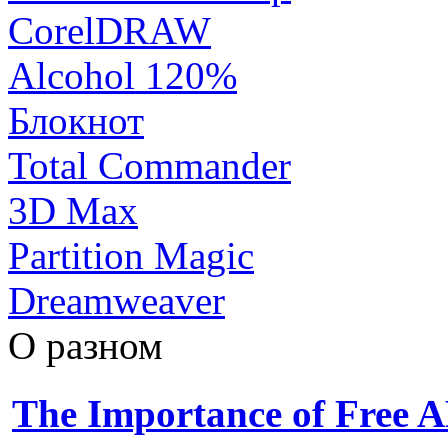
CorelDRAW
Alcohol 120%
Блокнот
Total Commander
3D Max
Partition Magic
Dreamweaver
О разном
The Importance of Free