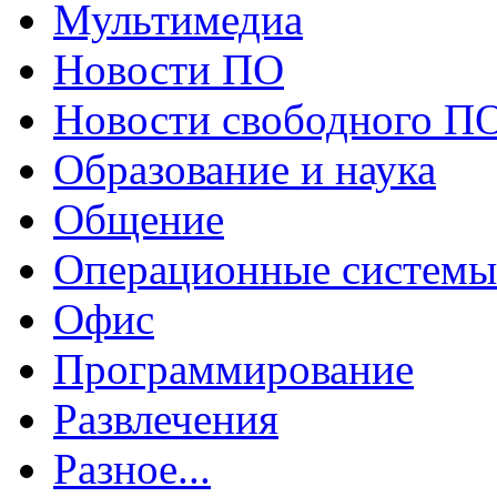
Мультимедиа
Новости ПО
Новости свободного П
Образование и наука
Общение
Операционные системы
Офис
Программирование
Развлечения
Разное...