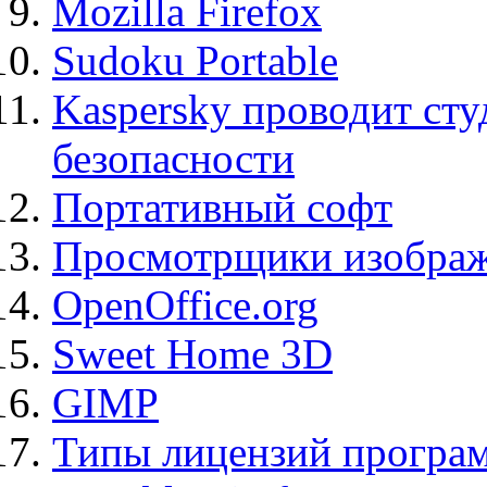
Mozilla Firefox
Sudoku Portable
Kaspersky проводит ст
безопасности
Портативный софт
Просмотрщики изображ
OpenOffice.org
Sweet Home 3D
GIMP
Типы лицензий програ