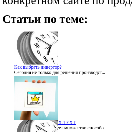
конкретном сайте по прод
Статьи по теме:
Как выбрать инвертор?
Сегодня не только для решения производст...
2012-07-21
Биржа контента LYNIX-TEXT
В интернете существует множество способо...