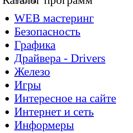
2015-01-30
WEB мастеринг
Безопасность
Графика
Драйвера - Drivers
Железо
Игры
Интересное на сайте
Интернет и сеть
Информеры