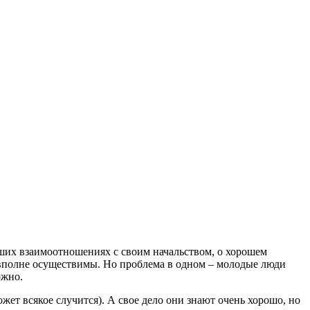
оших взаимоотношениях с своим начальством, о хорошем
ты вполне осуществимы. Но проблема в одном – молодые люди
ожно.
жет всякое случится). А свое дело они знают очень хорошо, но