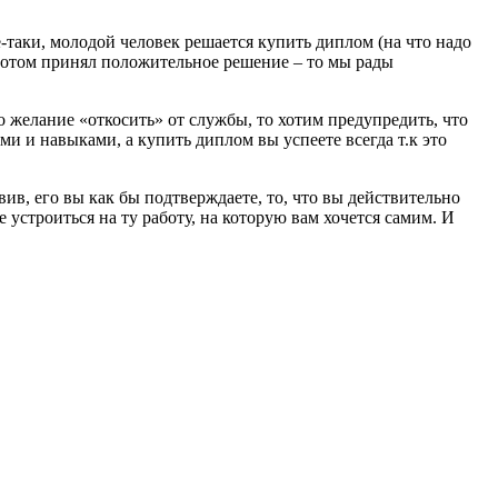
е-таки, молодой человек решается купить диплом (на что надо
а потом принял положительное решение – то мы рады
о желание «откосить» от службы, то хотим предупредить, что
 и навыками, а купить диплом вы успеете всегда т.к это
ив, его вы как бы подтверждаете, то, что вы действительно
 устроиться на ту работу, на которую вам хочется самим. И