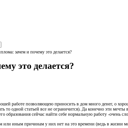
лома: зачем и почему это делается?
ему это делается?
орошей работе позволяющею приносить в дом много денег, о хор
вать то одной статьей все не ограничится). Да конечно эти меч
шего образования сейчас найти себе нормальную работу -очень сл
ем или иным причинам у них нет на это времени (ведь в жизни мо