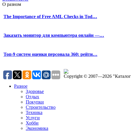
О разном
The Importance of Free AML Checks in Tod…
Заказать монитор для компьютера онлайн —…
Топ-9 систем оценки персонала 360: рейти…
Copyright © 2007—2026 "Катало
Разное
Здоровье
Отдых
Покупки
Строительство
Техника
Услуги
Хобби
Экономика