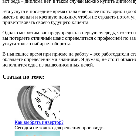
вот беда – диплома нет, в таком случаи можно купить диплом в
Эта услуга в последние время стала еще более популярной (особ
иметь и деньги и крепкую психику, чтобы не страдать потом у
приветствовать своего будущего клиента.
Однако мы хотим вас предупредить в первую очередь, что это н
вы потеряете отличный шанс определиться с профессией по зав
услуга только набирает обороты.
В нынешнее время при приеме на работу – все работодатели ст
обладаете определенными знаниями. Я думаю, не стоит объяснят
исполнится одна из вышеописанных целей.
Статьи по теме:
Как выбрать инвертор?
Сегодня не только для решения производст...
2012-07-21