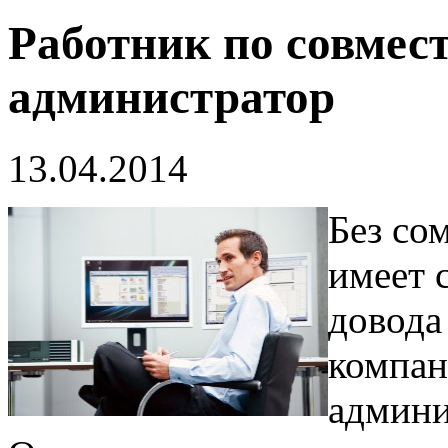
Работник по совмес
администратор
13.04.2014
Без со
имеет 
довода
компан
админи