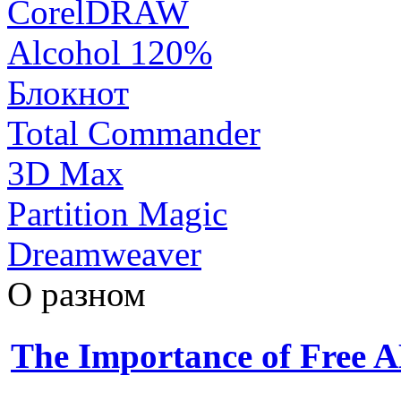
CorelDRAW
Alcohol 120%
Блокнот
Total Commander
3D Max
Partition Magic
Dreamweaver
О разном
The Importance of Free