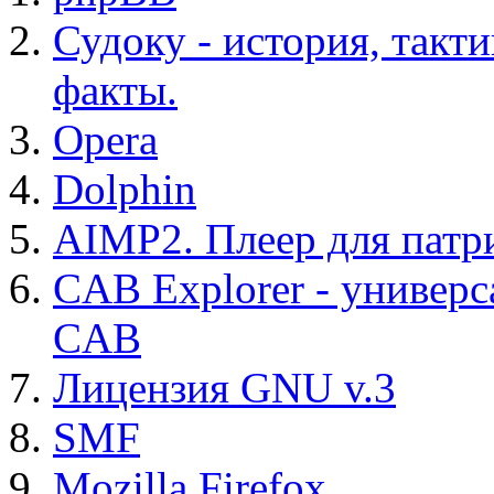
Судоку - история, такт
факты.
Opera
Dolphin
AIMP2. Плеер для патр
CAB Explorer - универс
CAB
Лицензия GNU v.3
SMF
Mozilla Firefox