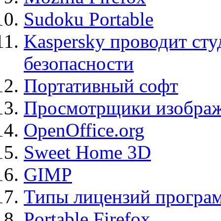
Sudoku Portable
Kaspersky проводит ст
безопасности
Портативный софт
Просмотрщики изображ
OpenOffice.org
Sweet Home 3D
GIMP
Типы лицензий програ
Portable Firefox