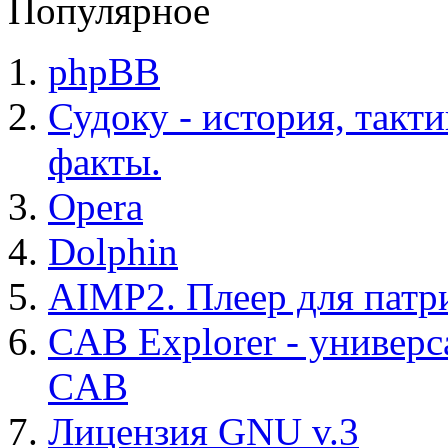
Популярное
phpBB
Судоку - история, такт
факты.
Opera
Dolphin
AIMP2. Плеер для патр
CAB Explorer - универс
CAB
Лицензия GNU v.3