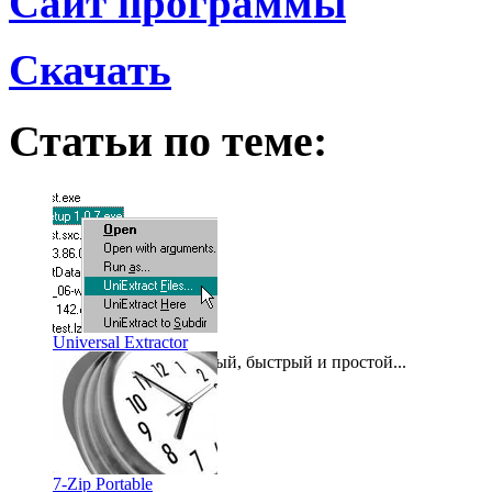
Сайт программы
Скачать
Статьи по теме:
Universal Extractor
Маленький, бесплатный, быстрый и простой...
2011-04-04
7-Zip Portable