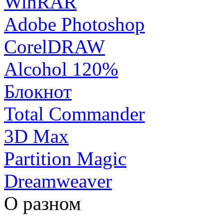
WinRAR
Adobe Photoshop
CorelDRAW
Alcohol 120%
Блокнот
Total Commander
3D Max
Partition Magic
Dreamweaver
О разном