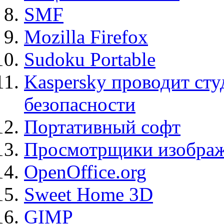
SMF
Mozilla Firefox
Sudoku Portable
Kaspersky проводит ст
безопасности
Портативный софт
Просмотрщики изображ
OpenOffice.org
Sweet Home 3D
GIMP