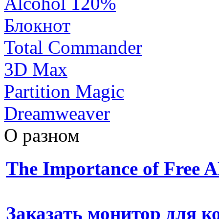
Alcohol 120%
Блокнот
Total Commander
3D Max
Partition Magic
Dreamweaver
О разном
The Importance of Free
Заказать монитор для 