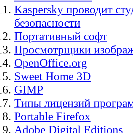
Kaspersky проводит ст
безопасности
Портативный софт
Просмотрщики изображ
OpenOffice.org
Sweet Home 3D
GIMP
Типы лицензий програ
Portable Firefox
Adobe Digital Editions