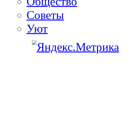
Общество
Советы
Уют