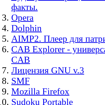
факты.
Opera
Dolphin
AIMP2. Плеер для патр
CAB Explorer - универс
CAB
Лицензия GNU v.3
SMF
Mozilla Firefox
Sudoku Portable