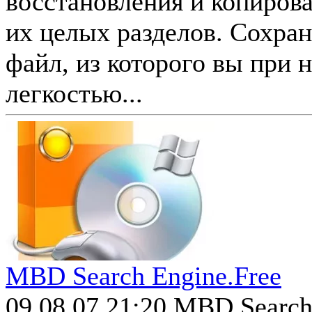
восстановления и копирова
их целых разделов. Сохра
файл, из которого вы при 
легкостью...
MBD Search Engine.Free
09.08.07 21:20
MBD Search 