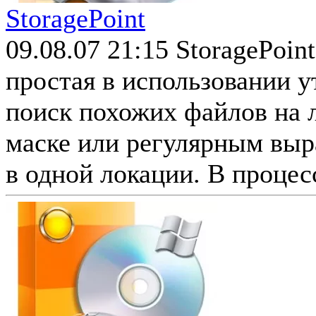
StoragePoint
09.08.07 21:15
StoragePoin
простая в использовании у
поиск похожих файлов на 
маске или регулярным выр
в одной локации. В процес