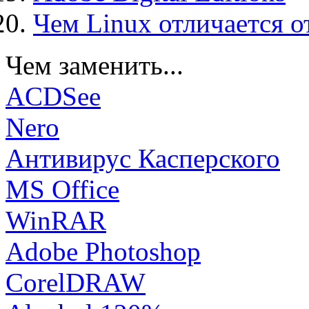
Чем Linux отличается о
Чем заменить...
ACDSee
Nero
Антивирус Касперского
MS Office
WinRAR
Adobe Photoshop
CorelDRAW