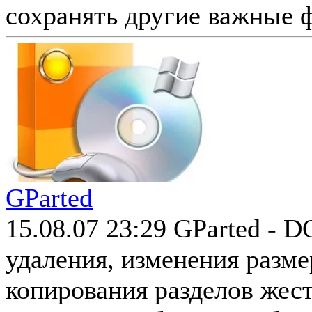
сохранять другие важные ф
GParted
15.08.07 23:29
GParted - D
удаления, изменения разме
копирования разделов жес