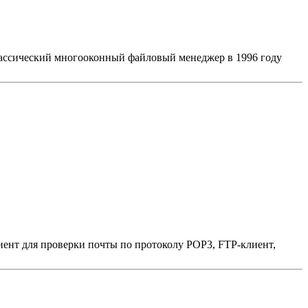
классический многооконный файловый менеджер в 1996 году
иент для проверки почты по протоколу POP3, FTP-клиент,