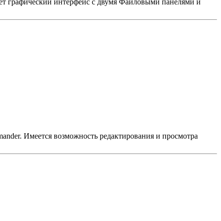
меет графический интерфейс с двумя Файловыми панелями и
ander. Имеется возможность редактирования и просмотра