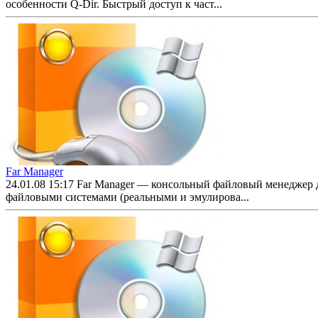
особенности Q-Dir. Быстрый доступ к част...
Far Manager
24.01.08 15:17
Far Manager — консольный файловый менеджер д
файловыми системами (реальными и эмулирова...