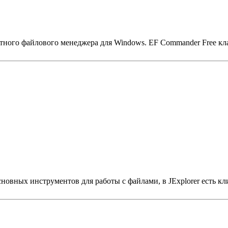
естного файлового менеджера для Windows. EF Commander Free 
вных инструментов для работы с файлами, в JExplorer есть кл