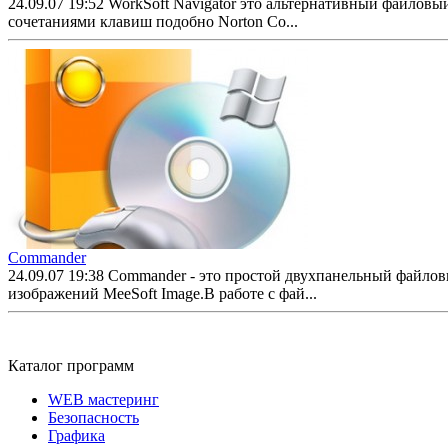
24.09.07 19:52
WorkSoft Navigator это альтернативный файловы
сочетаниями клавиш подобно Norton Co...
Commander
24.09.07 19:38
Commander - это простой двухпанельный файлов
изображений MeeSoft Image.В работе с фай...
Каталог программ
WEB мастеринг
Безопасность
Графика