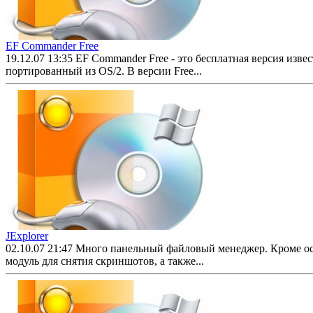
EF Commander Free
19.12.07 13:35
EF Commander Free - это бесплатная версия изв
портированный из OS/2. В версии Free...
JExplorer
02.10.07 21:47
Много панельный файловый менеджер. Кроме осно
модуль для снятия скриншотов, а также...