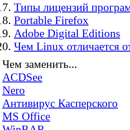
Типы лицензий програ
Portable Firefox
Adobe Digital Editions
Чем Linux отличается о
Чем заменить...
ACDSee
Nero
Антивирус Касперского
MS Office
WinRAR