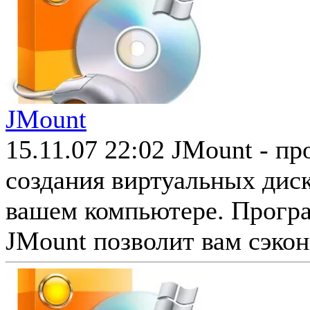
JMount
15.11.07 22:02
JMount - пр
создания виртуальных дис
вашем компьютере. Програ
JMount позволит вам сэкон