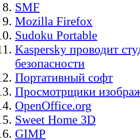
SMF
Mozilla Firefox
Sudoku Portable
Kaspersky проводит ст
безопасности
Портативный софт
Просмотрщики изображ
OpenOffice.org
Sweet Home 3D
GIMP