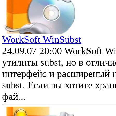
WorkSoft WinSubst
24.09.07 20:00
WorkSoft Wi
утилиты subst, но в отличи
интерфейс и расширеный н
subst. Если вы хотите хра
фай...