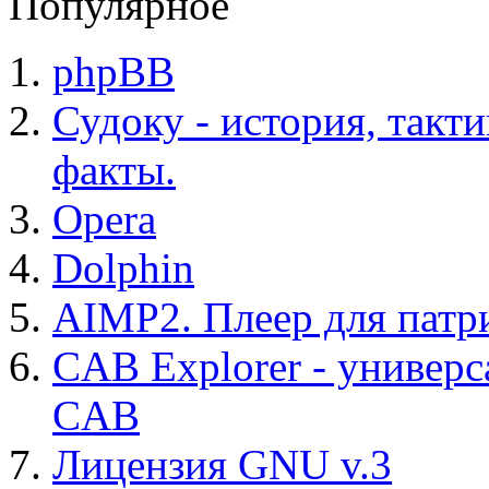
Популярное
phpBB
Судоку - история, такт
факты.
Opera
Dolphin
AIMP2. Плеер для патр
CAB Explorer - универс
CAB
Лицензия GNU v.3