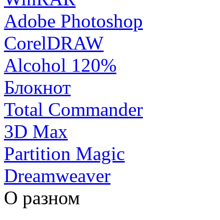
Adobe Photoshop
CorelDRAW
Alcohol 120%
Блокнот
Total Commander
3D Max
Partition Magic
Dreamweaver
О разном