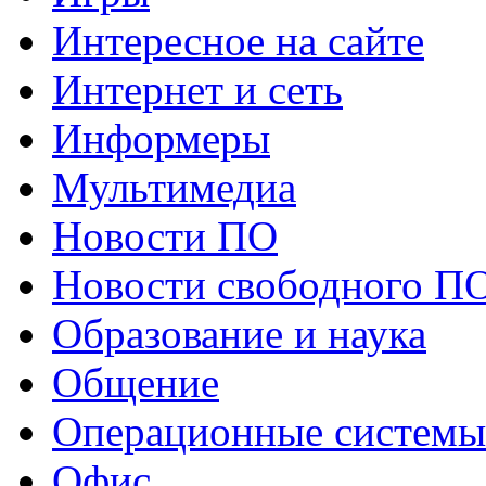
Интересное на сайте
Интернет и сеть
Информеры
Мультимедиа
Новости ПО
Новости свободного П
Образование и наука
Общение
Операционные системы
Офис