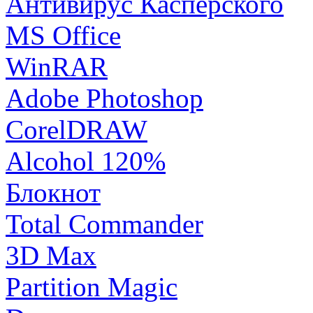
Антивирус Касперского
MS Office
WinRAR
Adobe Photoshop
CorelDRAW
Alcohol 120%
Блокнот
Total Commander
3D Max
Partition Magic