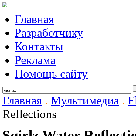
Главная
Разработчику
Контакты
Реклама
Помощь сайту
Главная
Мультимедиа
F
Reflections
Sqirlz Water Reflecti