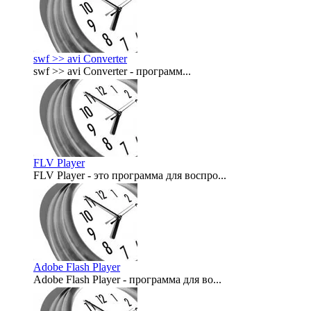
swf >> avi Converter
swf >> avi Converter - программ...
2007-11-01
FLV Player
FLV Player - это программа для воспро...
2007-11-01
Adobe Flash Player
Adobe Flash Player - программа для во...
2007-11-01