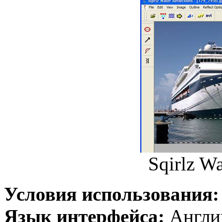
Sqirlz Wa
Условия использования
Язык интерфейса:
Англи