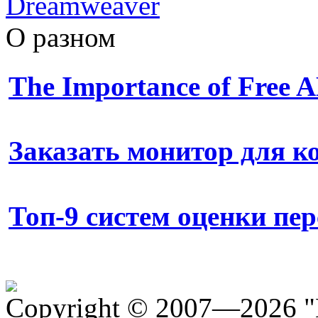
Dreamweaver
О разном
The Importance of Free
Заказать монитор для 
Топ-9 систем оценки пе
Copyright © 2007—2026 "