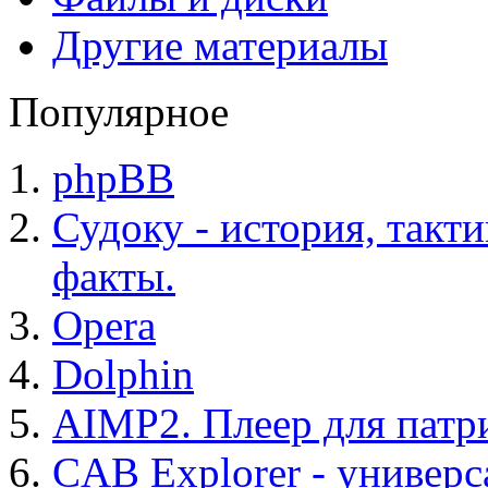
Другие материалы
Популярное
phpBB
Судоку - история, такт
факты.
Opera
Dolphin
AIMP2. Плеер для патр
CAB Explorer - универс