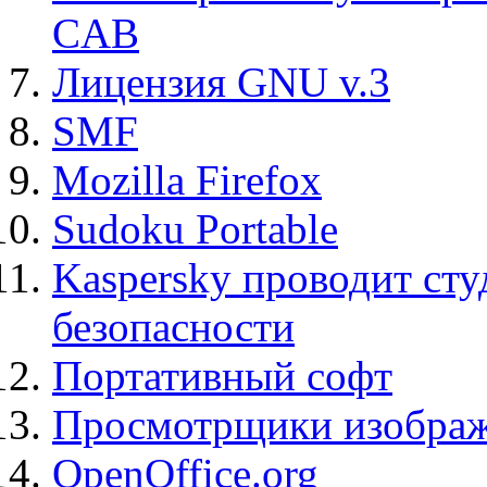
CAB
Лицензия GNU v.3
SMF
Mozilla Firefox
Sudoku Portable
Kaspersky проводит ст
безопасности
Портативный софт
Просмотрщики изображ
OpenOffice.org