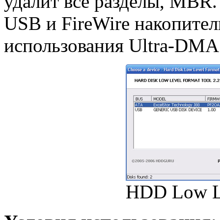
удалит все разделы, MBR
USB и FireWire накопител
использования Ultra-DMA
HDD Low Le