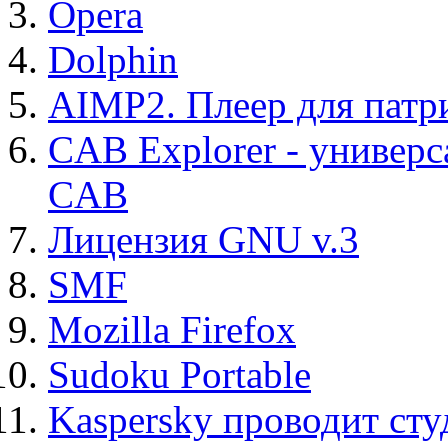
Opera
Dolphin
AIMP2. Плеер для патр
CAB Explorer - универс
CAB
Лицензия GNU v.3
SMF
Mozilla Firefox
Sudoku Portable
Kaspersky проводит ст