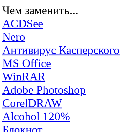
Чем заменить...
ACDSee
Nero
Антивирус Касперского
MS Office
WinRAR
Adobe Photoshop
CorelDRAW
Alcohol 120%
Блокнот