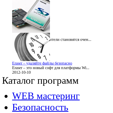
Как настроить SSD
Твердотельные накопители становятся очен...
2014-11-08
Eraser – удаляйте файлы безопасно
Eraser – это новый софт для платформы Wi...
2012-10-10
Каталог программ
WEB мастеринг
Безопасность