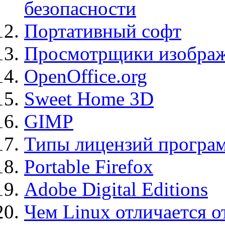
безопасности
Портативный софт
Просмотрщики изображ
OpenOffice.org
Sweet Home 3D
GIMP
Типы лицензий програ
Portable Firefox
Adobe Digital Editions
Чем Linux отличается о