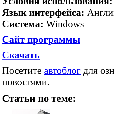
Условия использования
Язык интерфейса:
Англи
Система:
Windows
Сайт программы
Скачать
Посетите
автоблог
для озн
новостями.
Статьи по теме: