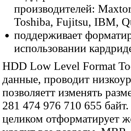
производителей: Maxtor,
Toshiba, Fujitsu, IBM, Q
поддерживает форматир
использовании кардрид
HDD Low Level Format To
данные, проводит низкоу
позволяетт изменять разм
281 474 976 710 655 байт
целиком отформатирует жё