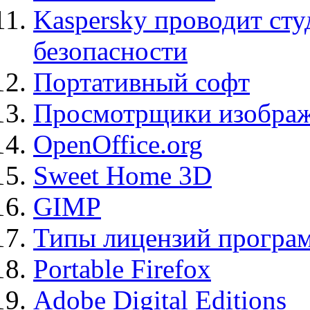
Kaspersky проводит ст
безопасности
Портативный софт
Просмотрщики изображ
OpenOffice.org
Sweet Home 3D
GIMP
Типы лицензий програ
Portable Firefox
Adobe Digital Editions