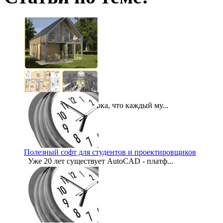
ARCON 3D Architect
Есть в народе поговорка, что каждый му...
2012-06-25
Полезный софт для студентов и проектировщиков
Уже 20 лет существует AutoCAD - платф...
2012-06-01