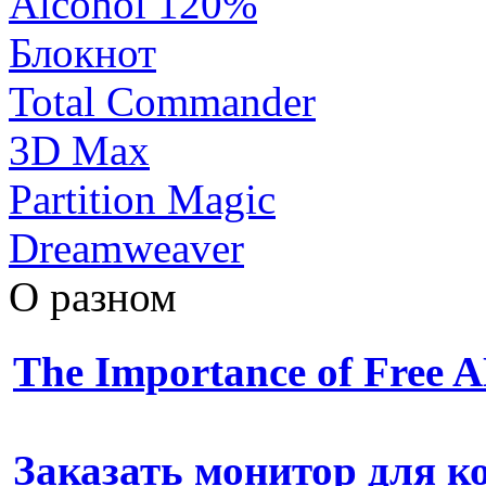
Alcohol 120%
Блокнот
Total Commander
3D Max
Partition Magic
Dreamweaver
О разном
The Importance of Free
Заказать монитор для 