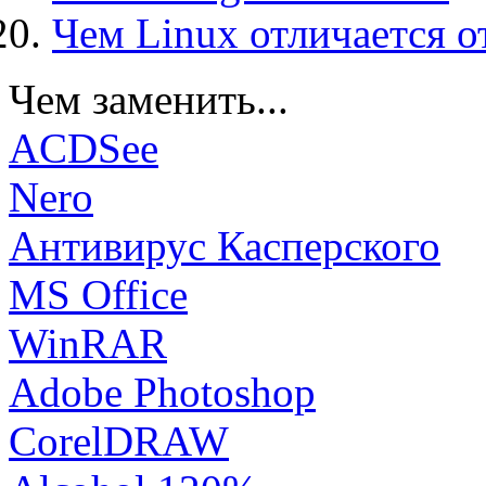
Чем Linux отличается о
Чем заменить...
ACDSee
Nero
Антивирус Касперского
MS Office
WinRAR
Adobe Photoshop
CorelDRAW