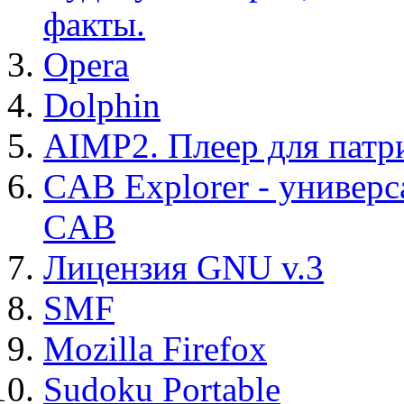
факты.
Opera
Dolphin
AIMP2. Плеер для патр
CAB Explorer - универс
CAB
Лицензия GNU v.3
SMF
Mozilla Firefox
Sudoku Portable