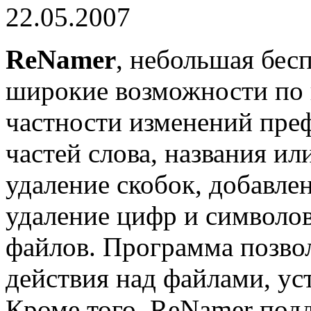
22.05.2007
ReNamer
, небольшая бесп
широкие возможности по 
частности изменений преф
частей слова, названия ил
удаление скобок, добавле
удаление цифр и символо
файлов. Программа позво
действия над файлами, уст
Кроме того, ReNamer подд