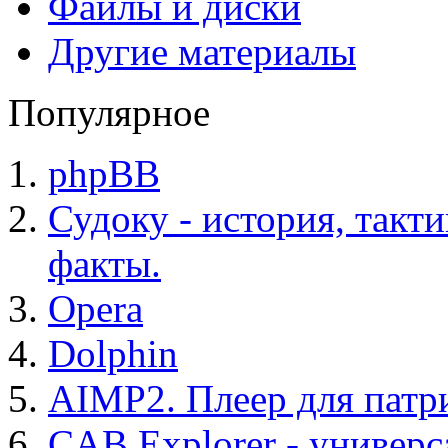
Файлы и диски
Другие материалы
Популярное
phpBB
Судоку - история, такт
факты.
Opera
Dolphin
AIMP2. Плеер для патр
CAB Explorer - универс