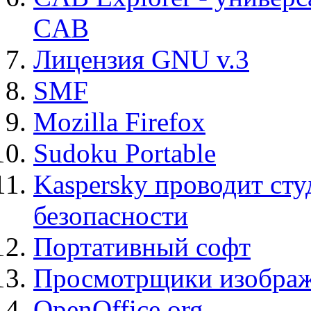
CAB
Лицензия GNU v.3
SMF
Mozilla Firefox
Sudoku Portable
Kaspersky проводит ст
безопасности
Портативный софт
Просмотрщики изображ
OpenOffice.org