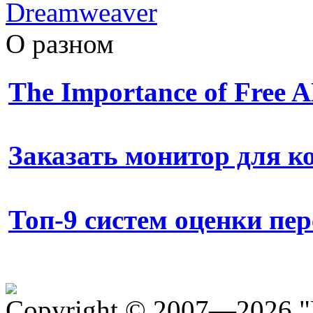
Dreamweaver
О разном
The Importance of Free
Заказать монитор для 
Топ-9 систем оценки пе
Copyright © 2007—2026 "