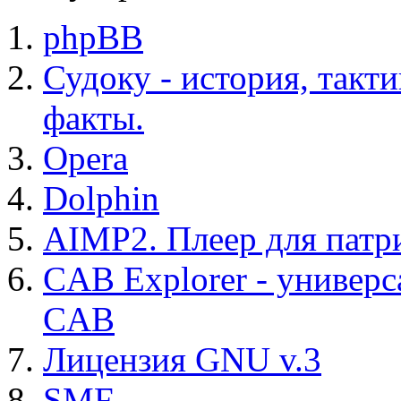
phpBB
Судоку - история, такт
факты.
Opera
Dolphin
AIMP2. Плеер для патр
CAB Explorer - универс
CAB
Лицензия GNU v.3
SMF