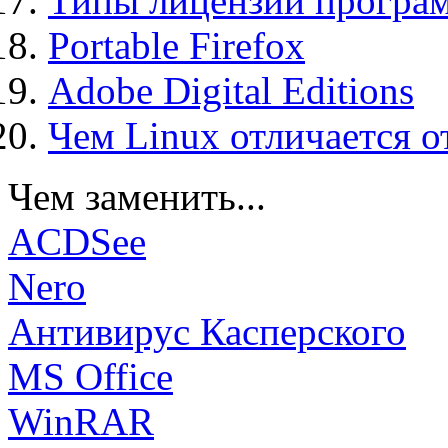
Типы лицензий програ
Portable Firefox
Adobe Digital Editions
Чем Linux отличается о
Чем заменить...
ACDSee
Nero
Антивирус Касперского
MS Office
WinRAR