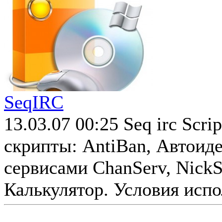
SeqIRC
13.03.07 00:25
Seq irc Scr
скрипты: AntiBan, Автоид
сервисами ChanServ, NickS
Калькулятор. Условия испол