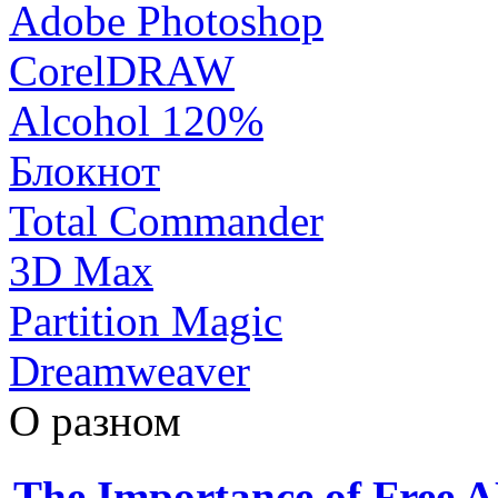
Adobe Photoshop
CorelDRAW
Alcohol 120%
Блокнот
Total Commander
3D Max
Partition Magic
Dreamweaver
О разном
The Importance of Free