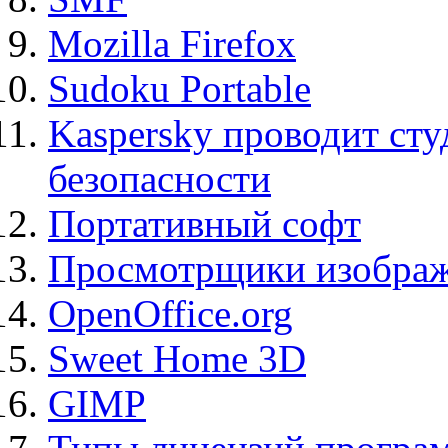
Mozilla Firefox
Sudoku Portable
Kaspersky проводит ст
безопасности
Портативный софт
Просмотрщики изображ
OpenOffice.org
Sweet Home 3D
GIMP