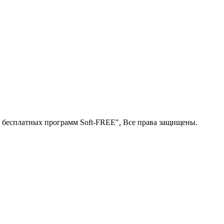
г бесплатных программ Soft-FREE"
.
Все права защищены.