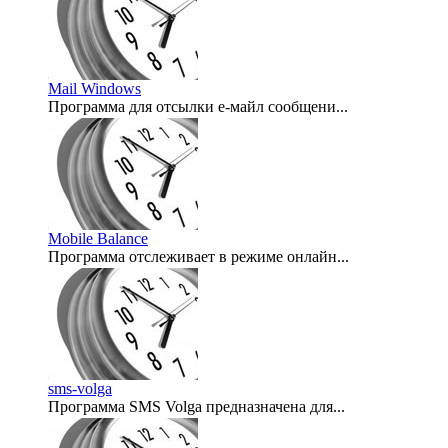
Mail Windows
Программа для отсылки е-майл сообщени...
2007-03-03
Mobile Balance
Программа отслеживает в режиме онлайн...
2007-03-03
sms-volga
Программа SMS Volga предназначена для...
2007-03-03