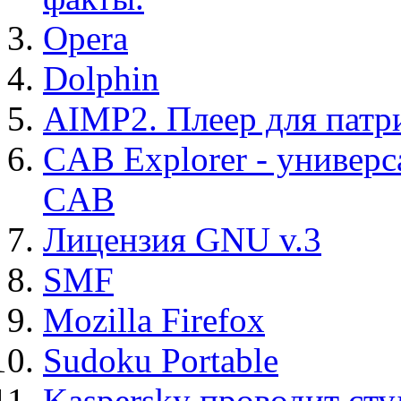
Opera
Dolphin
AIMP2. Плеер для патр
CAB Explorer - универс
CAB
Лицензия GNU v.3
SMF
Mozilla Firefox
Sudoku Portable
Kaspersky проводит ст