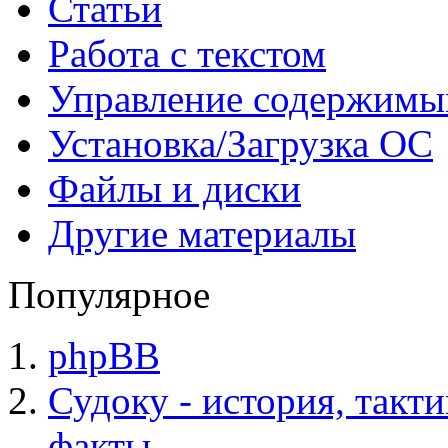
Статьи
Работа с текстом
Управление содержим
Установка/Загрузка ОС
Файлы и диски
Другие материалы
Популярное
phpBB
Судоку - история, такт
факты.