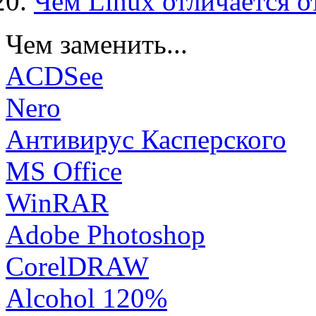
Чем Linux отличается о
Чем заменить...
ACDSee
Nero
Антивирус Касперского
MS Office
WinRAR
Adobe Photoshop
CorelDRAW
Alcohol 120%