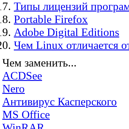
Типы лицензий програ
Portable Firefox
Adobe Digital Editions
Чем Linux отличается о
Чем заменить...
ACDSee
Nero
Антивирус Касперского
MS Office
WinRAR