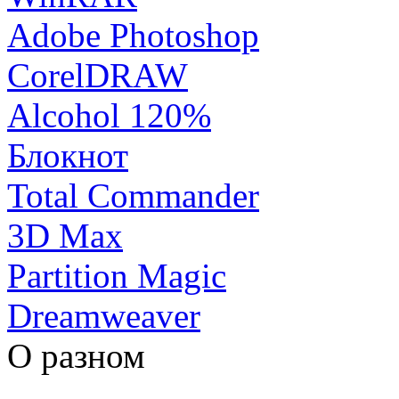
Adobe Photoshop
CorelDRAW
Alcohol 120%
Блокнот
Total Commander
3D Max
Partition Magic
Dreamweaver
О разном