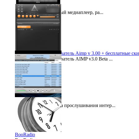
iTunes 8
iTunes 8 это бесплатный медиаплеер, ра...
2011-11-22
Бесплатный проигрыватель Aimp v 3.00 + бесплатные ск
Бесплатный проигрыватель AIMP v3.0 Beta ...
2011-04-26
Radiosure 2.2
Бесплатная программа прослушивания интер...
2011-07-08
BooRadio