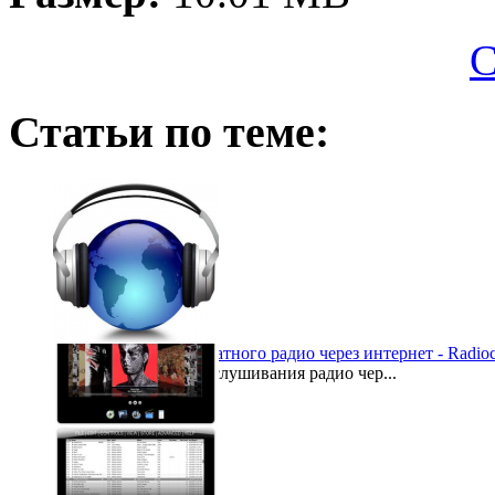
С
Статьи по теме:
Программа для бесплатного радио через интернет - Radioc
Приложение для прослушивания радио чер...
2011-12-12