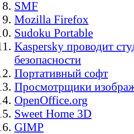
SMF
Mozilla Firefox
Sudoku Portable
Kaspersky проводит ст
безопасности
Портативный софт
Просмотрщики изображ
OpenOffice.org
Sweet Home 3D
GIMP