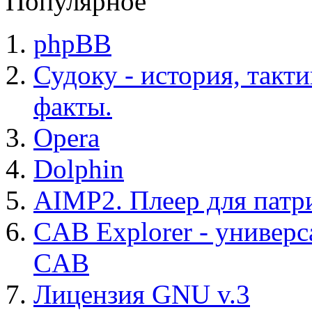
Популярное
phpBB
Судоку - история, такт
факты.
Opera
Dolphin
AIMP2. Плеер для патр
CAB Explorer - универс
CAB
Лицензия GNU v.3