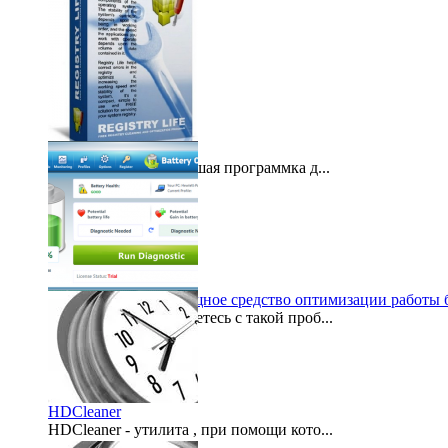
Registry Life
Registry Life – небольшая программка д...
2012-05-10
Battery optimizer – мощное средство оптимизации работы 
Часто ли вы сталкиваетесь с такой проб...
2011-06-17
HDCleaner
HDCleaner - утилита , при помощи кото...
2007-10-16