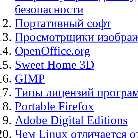
безопасности
Портативный софт
Просмотрщики изображ
OpenOffice.org
Sweet Home 3D
GIMP
Типы лицензий програ
Portable Firefox
Adobe Digital Editions
Чем Linux отличается о