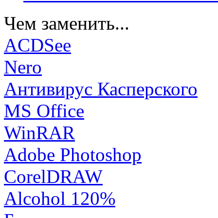
Чем заменить...
ACDSee
Nero
Антивирус Касперского
MS Office
WinRAR
Adobe Photoshop
CorelDRAW
Alcohol 120%