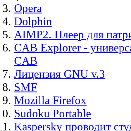
Opera
Dolphin
AIMP2. Плеер для патр
CAB Explorer - универс
CAB
Лицензия GNU v.3
SMF
Mozilla Firefox
Sudoku Portable
Kaspersky проводит ст