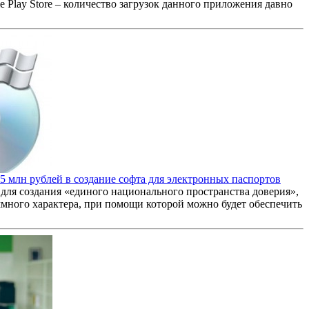
Play Store – количество загрузок данного приложения давно
5 млн рублей в создание софта для электронных паспортов
для создания «единого национального пространства доверия»,
ммного характера, при помощи которой можно будет обеспечить