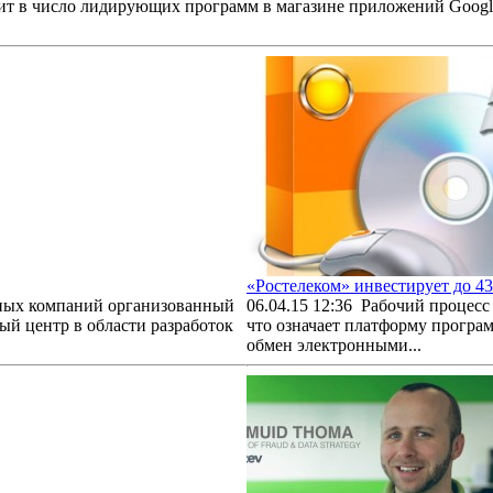
т в число лидирующих программ в магазине приложений Google 
«Ростелеком» инвестирует до 43
нных компаний организованный
06.04.15 12:36
Рабочий процесс 
й центр в области разработок
что означает платформу програ
обмен электронными...