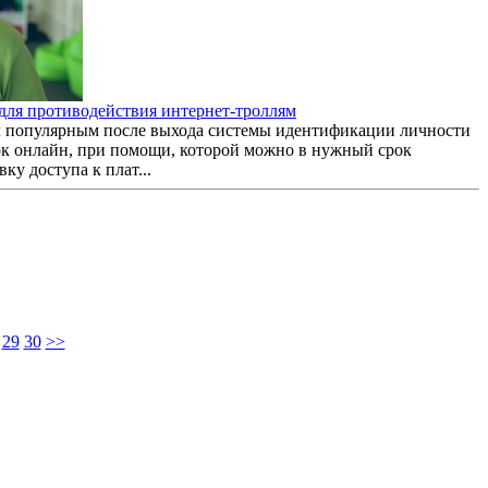
 для противодействия интернет-троллям
ал популярным после выхода системы идентификации личности
к онлайн, при помощи, которой можно в нужный срок
ку доступа к плат...
29
30
>>