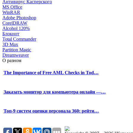
Антивирус Касперского
MS Office
WinRAR
Adobe Photoshop
CorelDRAW
Alcohol 120%
Блокнот
Total Commander
3D Max
Partition Magic
Dreamweaver
О разном
The Importance of Free AML Checks in Tod…
Заказать монитор для компьютера онлайн —…
Топ-9 систем оценки персонала 360: рейти…