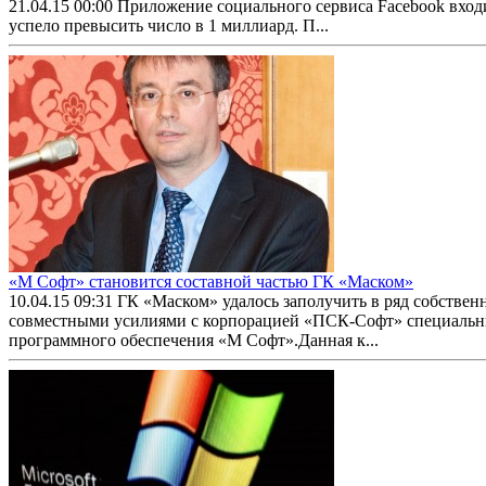
21.04.15 00:00
Приложение социального сервиса Facebook входи
успело превысить число в 1 миллиард. П...
«М Софт» становится составной частью ГК «Маском»
10.04.15 09:31
ГК «Маском» удалось заполучить в ряд собстве
совместными усилиями с корпорацией «ПСК-Софт» специальны
программного обеспечения «М Софт».Данная к...