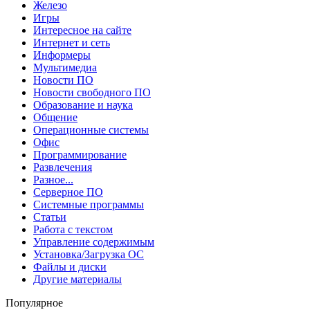
Железо
Игры
Интересное на сайте
Интернет и сеть
Информеры
Мультимедиа
Новости ПО
Новости свободного ПО
Образование и наука
Общение
Операционные системы
Офис
Программирование
Развлечения
Разное...
Серверное ПО
Системные программы
Статьи
Работа с текстом
Управление содержимым
Установка/Загрузка ОС
Файлы и диски
Другие материалы
Популярное