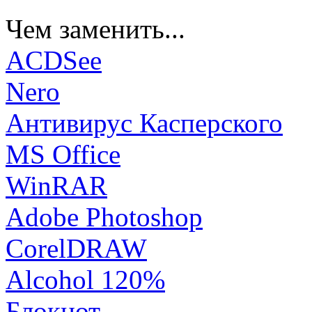
Чем заменить...
ACDSee
Nero
Антивирус Касперского
MS Office
WinRAR
Adobe Photoshop
CorelDRAW
Alcohol 120%
Блокнот