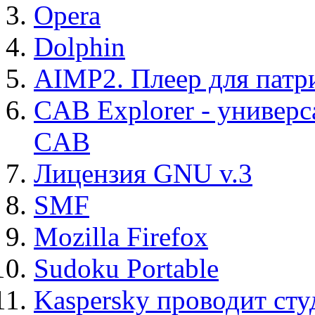
Opera
Dolphin
AIMP2. Плеер для патр
CAB Explorer - универс
CAB
Лицензия GNU v.3
SMF
Mozilla Firefox
Sudoku Portable
Kaspersky проводит ст