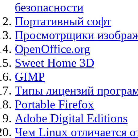
безопасности
Портативный софт
Просмотрщики изображ
OpenOffice.org
Sweet Home 3D
GIMP
Типы лицензий програ
Portable Firefox
Adobe Digital Editions
Чем Linux отличается о