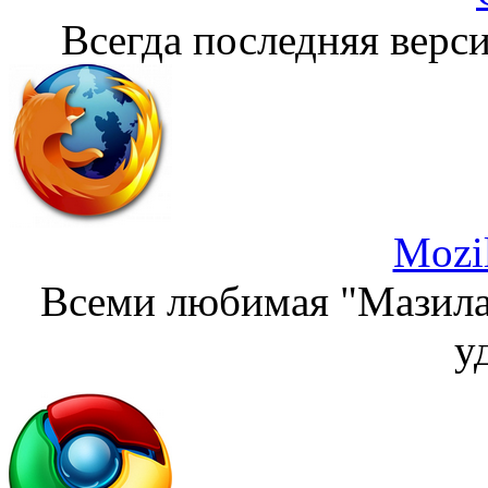
Всегда последняя верси
Mozil
Всеми любимая "Мазила"
у