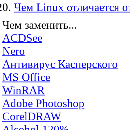
Чем Linux отличается о
Чем заменить...
ACDSee
Nero
Антивирус Касперского
MS Office
WinRAR
Adobe Photoshop
CorelDRAW
Alcohol 120%