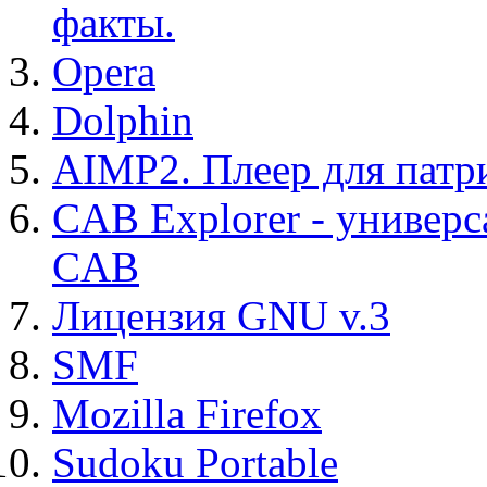
факты.
Opera
Dolphin
AIMP2. Плеер для патр
CAB Explorer - универс
CAB
Лицензия GNU v.3
SMF
Mozilla Firefox
Sudoku Portable