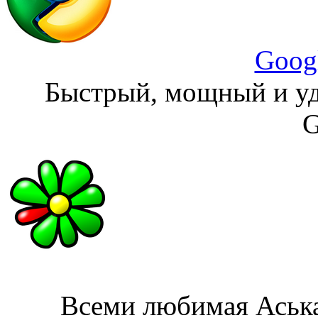
Goog
Быстрый, мощный и уд
G
Всеми любимая Аська