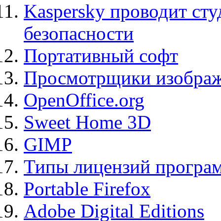
Kaspersky проводит ст
безопасности
Портативный софт
Просмотрщики изображ
OpenOffice.org
Sweet Home 3D
GIMP
Типы лицензий програ
Portable Firefox
Adobe Digital Editions