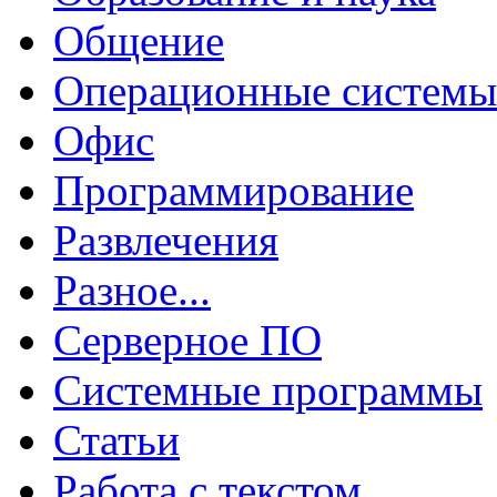
Общение
Операционные системы
Офис
Программирование
Развлечения
Разное...
Серверное ПО
Системные программы
Статьи
Работа с текстом